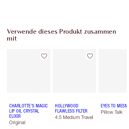
Wähle zwei kostenlose Proben beim Checkout
aus
Verwende dieses Produkt zusammen
mit
CHARLOTTE'S MAGIC
HOLLYWOOD
EYES TO MESM
LIP OIL CRYSTAL
FLAWLESS FILTER
Pillow Talk
ELIXIR
4.5 Medium Travel
Original