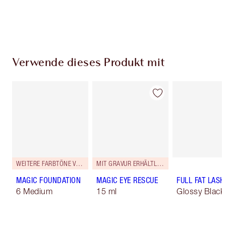
Wähle zwei kostenlose Proben beim Checkout
aus
Verwende dieses Produkt mit
WEITERE FARBTÖNE VERFÜGBAR
MIT GRAVUR ERHÄLTLICH
MAGIC FOUNDATION
MAGIC EYE RESCUE
FULL FAT LASH
6 Medium
15 ml
Glossy Black