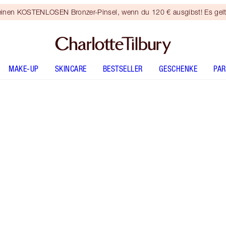
 einen KOSTENLOSEN Bronzer-Pinsel, wenn du 120 € ausgibst! Es gel
MAKE-UP
SKINCARE
BESTSELLER
GESCHENKE
PA