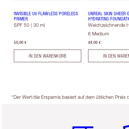
INVISIBLE UV FLAWLESS PORELESS
UNREAL SKIN SHEER 
PRIMER
HYDRATING FOUNDATI
SPF 50 | 30 ml
Weichzeichnende 
6 Medium
50,00 €
48,00 €
IN DEN WARENKORB
IN DEN WARE
*Der Wert/die Ersparnis basiert auf dem üblichen Preis 
Artikel 1 von 6
Ar