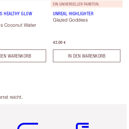
EIN UNIVERSELLER FARBTON.
PS HEALTHY GLOW
UNREAL HIGHLIGHTER
Glazed Goddess
ous Coconut Water
42,00 €
 DEN WARENKORB
IN DEN WARENKORB
rrat reicht.
Artikel 5 von 6
Artikel 6 von 6