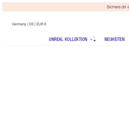
Sichere dir
Germany
| DE | EUR €
UNREAL KOLLEKTION
NEUHEITEN