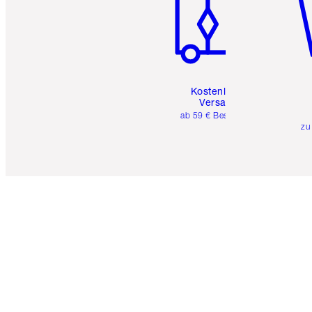
Kostenloser
Versand
ab 59 € Bestellwert
zu