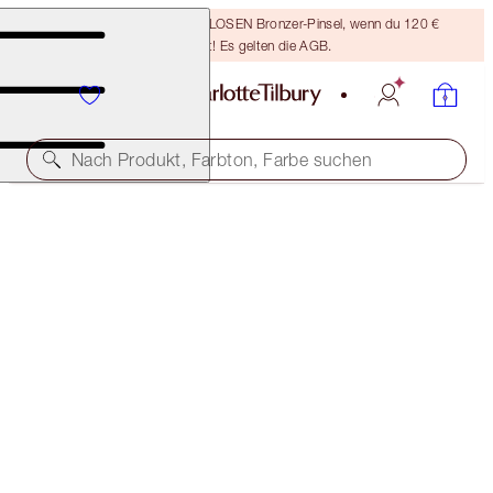
Sichere dir einen KOSTENLOSEN Bronzer-Pinsel, wenn du 120 €
ausgibst! Es gelten die AGB.
Nach Produkt, Farbton, Farbe suchen
THE SUPER NUDES
MATTE REVOLUTION - VERY VICTORIA
38,00 €