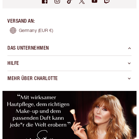
VERSAND AN
:
Germany
(EUR €)
DAS UNTERNEHMEN
HILFE
MEHR ÜBER CHARLOTTE