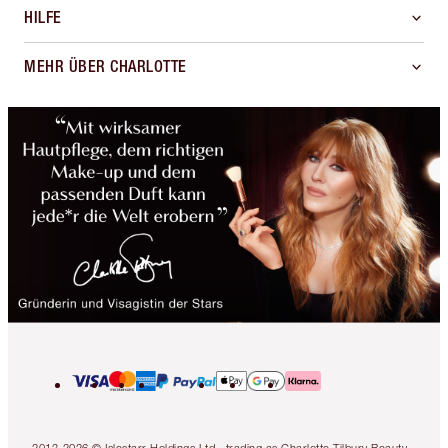
HILFE
MEHR ÜBER CHARLOTTE
2013-2026 © Islestarr Holdings Ltd., trading as Charlotte Tilbury Beauty.