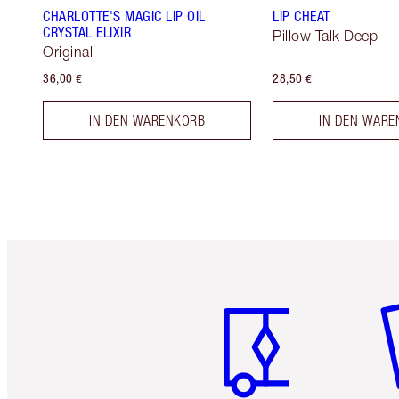
CHARLOTTE'S MAGIC LIP OIL
LIP CHEAT
CRYSTAL ELIXIR
Pillow Talk Deep
Original
36,00 €
28,50 €
IN DEN WARENKORB
IN DEN WARE
Artikel 1 von 6
Ar