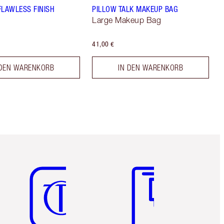
FLAWLESS FINISH
PILLOW TALK MAKEUP BAG
Large Makeup Bag
41,00 €
 DEN WARENKORB
IN DEN WARENKORB
Artikel 5 von 6
Artikel 6 von 6