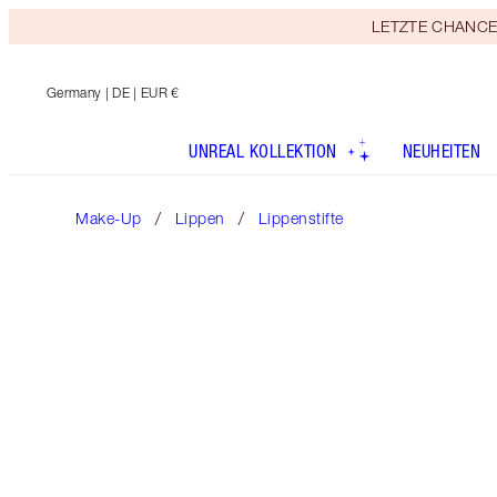
LETZTE CHANCE! E
Germany
| DE | EUR €
UNREAL KOLLEKTION
NEUHEITEN
Make-Up
Lippen
Lippenstifte