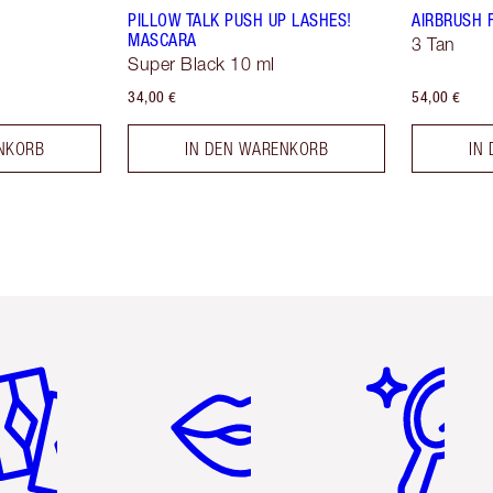
PILLOW TALK PUSH UP LASHES!
AIRBRUSH 
MASCARA
3 Tan
Super Black 10 ml
34,00 €
54,00 €
NKORB
IN DEN WARENKORB
IN
tikel 2 von 6
Artikel 3 von 6
Artikel 4 von 6