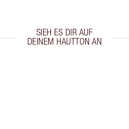
SIEH ES DIR AUF
DEINEM HAUTTON AN
kel 2 von 20
Artikel 3 von 20