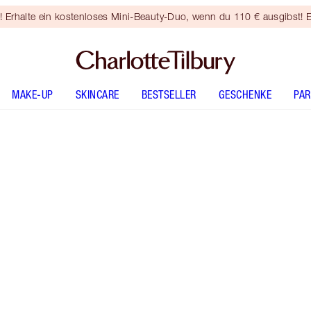
rhalte ein kostenloses Mini-Beauty-Duo, wenn du 110 € ausgibst! E
MAKE-UP
SKINCARE
BESTSELLER
GESCHENKE
PA