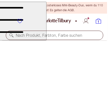
LETZTE CHANCE! Erhalte ein kostenloses Mini-Beauty-Duo, wenn du 110
€ ausgibst! Es gelten die AGB.
Nach Produkt, Farbton, Farbe suchen
THE AWARD WINNERS STARTER KIT
FAIR
46,00 €