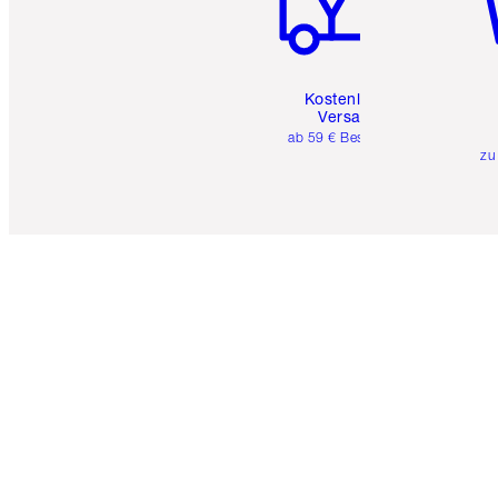
Kostenloser
Versand
ab 59 € Bestellwert
zu