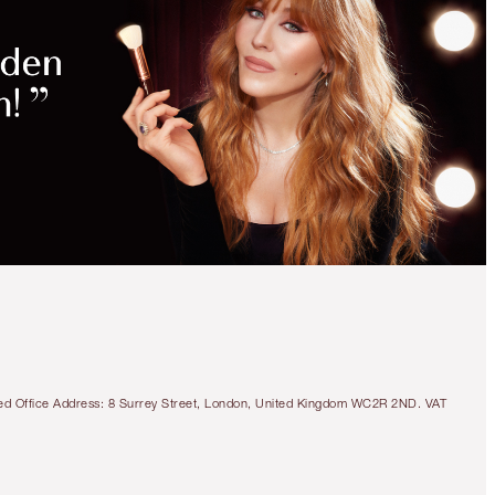
tered Office Address: 8 Surrey Street, London, United Kingdom WC2R 2ND. VAT