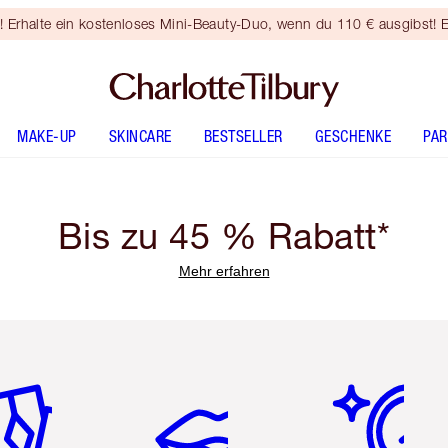
rhalte ein kostenloses Mini-Beauty-Duo, wenn du 110 € ausgibst! E
MAKE-UP
SKINCARE
BESTSELLER
GESCHENKE
PA
Bis zu 45 % Rabatt*
Mehr erfahren
tikel 2 von 6
Artikel 3 von 6
Artikel 4 von 6