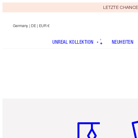
LETZTE CHANCE! E
Germany
| DE | EUR €
UNREAL KOLLEKTION
NEUHEITEN
Artikel 1 von 6
Ar