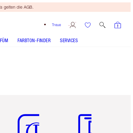
s gelten die AGB.
Treue
RFÜM
FARBTON-FINDER
SERVICES
Artikel 5 von 6
Artikel 6 von 6