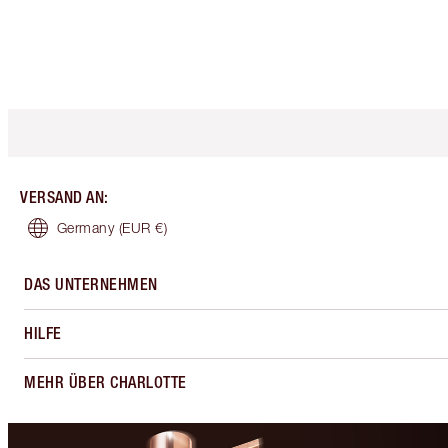
VERSAND AN
:
Germany
(EUR €)
DAS UNTERNEHMEN
HILFE
MEHR ÜBER CHARLOTTE