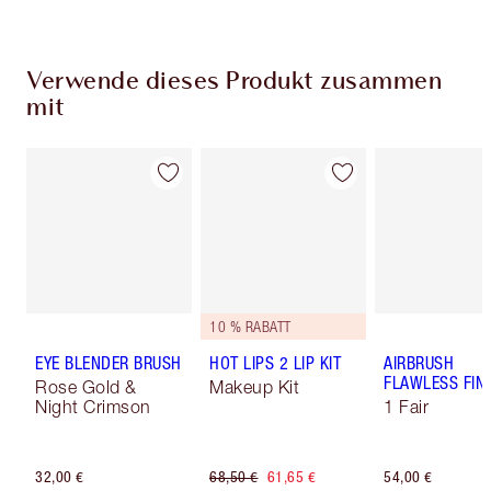
Verwende dieses Produkt zusammen
mit
10 % RABATT
EYE BLENDER BRUSH
HOT LIPS 2 LIP KIT
AIRBRUSH
FLAWLESS FIN
Rose Gold &
Makeup Kit
Night Crimson
1 Fair
32,00 €
68,50 €
61,65 €
54,00 €