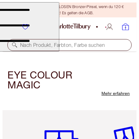
Sichere dir einen KOSTENLOSEN Bronzer-Pinsel, wenn du 120 €
ausgibst! Es gelten die AGB.
Nach Produkt, Farbton, Farbe suchen
EYE COLOUR
MAGIC
Mehr erfahren
Artikel 1 von 6
Artikel 