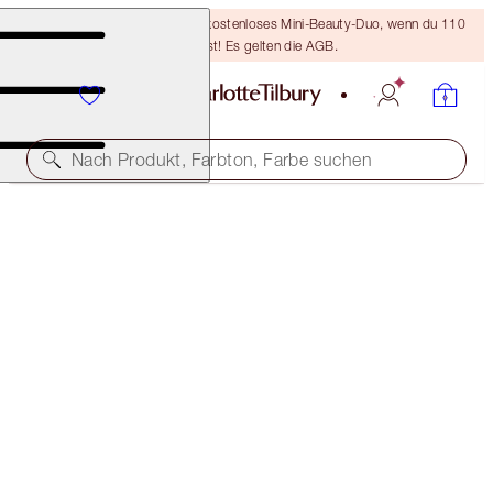
LETZTE CHANCE! Erhalte ein kostenloses Mini-Beauty-Duo, wenn du 110
€ ausgibst! Es gelten die AGB.
Nach Produkt, Farbton, Farbe suchen
LIMITLESS LUCKY LIPS
ROSE HOPE
28,00 €