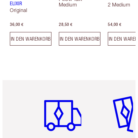
ELIXIR
Medium
2 Medium
Original
36,00 €
28,50 €
54,00 €
IN DEN WARENKORB
IN DEN WARENKORB
IN DEN WARE
Artikel 1 von 6
Artikel 