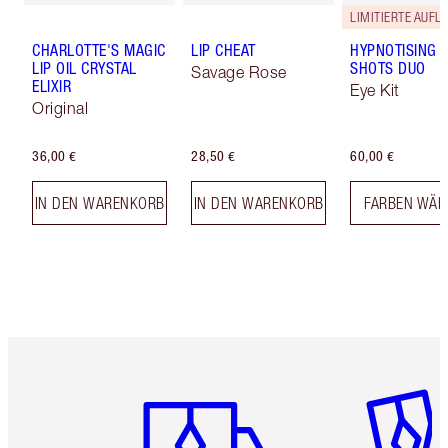
LIMITIERTE AUFL
CHARLOTTE'S MAGIC
LIP CHEAT
HYPNOTISING 
LIP OIL CRYSTAL
SHOTS DUO
Savage Rose
ELIXIR
Eye Kit
Original
36,00 €
28,50 €
60,00 €
IN DEN WARENKORB
IN DEN WARENKORB
FARBEN WÄH
Artikel 1 von 6
Artikel 