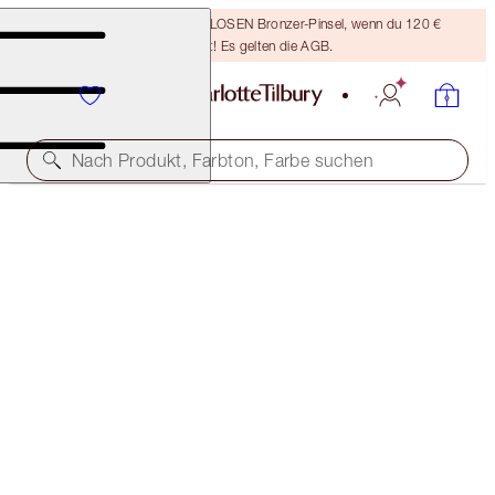
Sichere dir einen KOSTENLOSEN Bronzer-Pinsel, wenn du 120 €
ausgibst! Es gelten die AGB.
Nach Produkt, Farbton, Farbe suchen
LIMITLESS LUCKY LIPS
CHERRY DREAM
28,00 €