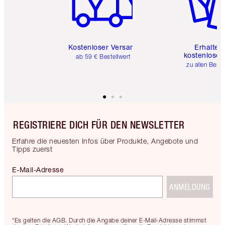
Kostenloser Versand
Erhalte 
kostenlose 
ab 59 € Bestellwert
zu allen Best
REGISTRIERE DICH FÜR DEN NEWSLETTER
Erfahre die neuesten Infos über Produkte, Angebote und
Tipps zuerst
E-Mail-Adresse
ANMELDUNG
*Es gelten die AGB. Durch die Angabe deiner E-Mail-Adresse stimmst