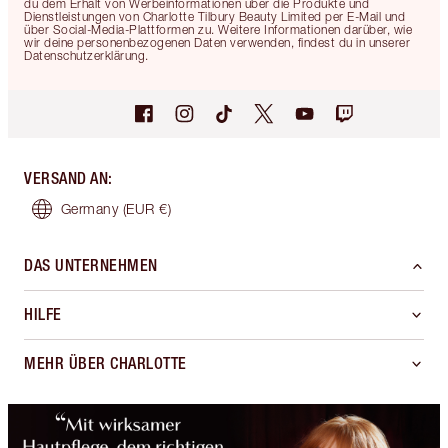
du dem Erhalt von Werbeinformationen über die Produkte und
Dienstleistungen von Charlotte Tilbury Beauty Limited per E-Mail und
über Social-Media-Plattformen zu. Weitere Informationen darüber, wie
wir deine personenbezogenen Daten verwenden, findest du in unserer
Datenschutzerklärung.
VERSAND AN
:
Germany
(EUR €)
DAS UNTERNEHMEN
HILFE
MEHR ÜBER CHARLOTTE