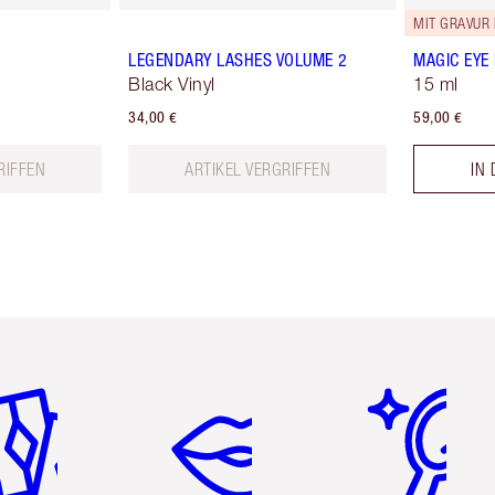
MIT GRAVUR 
LEGENDARY LASHES VOLUME 2
MAGIC EYE
Black Vinyl
15 ml
34,00 €
59,00 €
RIFFEN
ARTIKEL VERGRIFFEN
IN
tikel 2 von 6
Artikel 3 von 6
Artikel 4 von 6