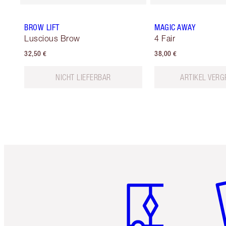
BROW LIFT
MAGIC AWAY
Luscious Brow
4 Fair
32,50 €
38,00 €
NICHT LIEFERBAR
ARTIKEL VERG
Artikel 1 von 6
Ar