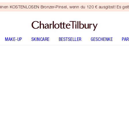
 einen KOSTENLOSEN Bronzer-Pinsel, wenn du 120 € ausgibst! Es gel
MAKE-UP
SKINCARE
BESTSELLER
GESCHENKE
PA