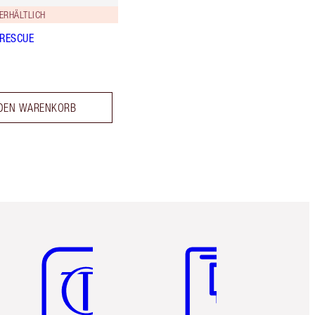
ERHÄLTLICH
 RESCUE
 DEN WARENKORB
Artikel 5 von 6
Artikel 6 von 6