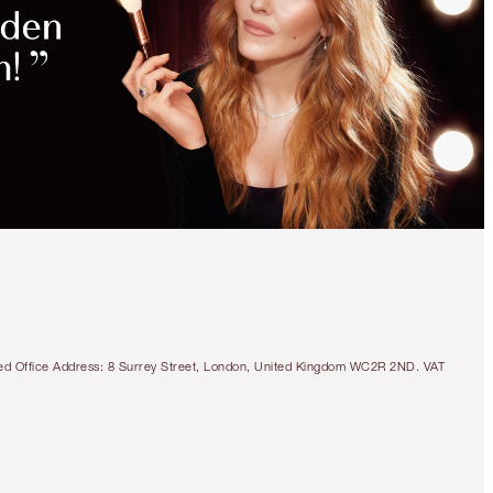
tered Office Address: 8 Surrey Street, London, United Kingdom WC2R 2ND. VAT