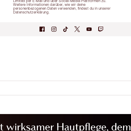
Limited per E-Mail und über Social-Media-Plattformen zu.
Weitere Informationen darüber, wie wir deine
personenbezogenen Daten verwenden, findest du in unserer
Datenschutzerklärung.