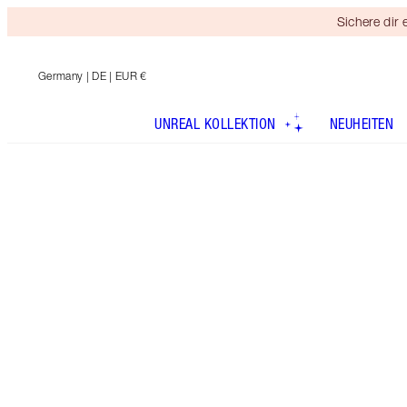
Sichere dir
Germany
| DE | EUR €
UNREAL KOLLEKTION
NEUHEITEN