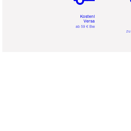
Kostenloser
Versand
ab 59 € Bestellwert
zu