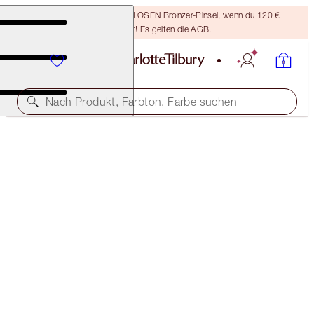
Sichere dir einen KOSTENLOSEN Bronzer-Pinsel, wenn du 120 €
ausgibst! Es gelten die AGB.
Nach Produkt, Farbton, Farbe suchen
LIMITIERTER AUFLAGE
CHARLOTTE'S JEWEL LIPS
OPAL MAGIC
28,00 €