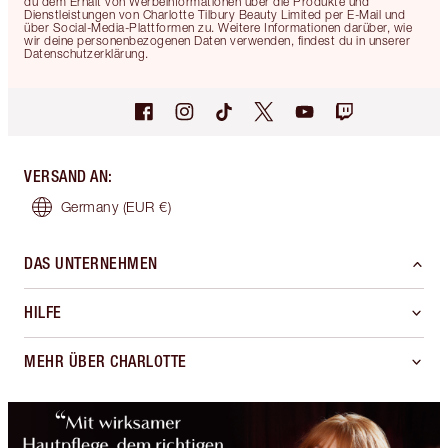
du dem Erhalt von Werbeinformationen über die Produkte und
Dienstleistungen von Charlotte Tilbury Beauty Limited per E-Mail und
über Social-Media-Plattformen zu. Weitere Informationen darüber, wie
wir deine personenbezogenen Daten verwenden, findest du in unserer
Datenschutzerklärung.
VERSAND AN
:
Germany
(EUR €)
DAS UNTERNEHMEN
HILFE
MEHR ÜBER CHARLOTTE