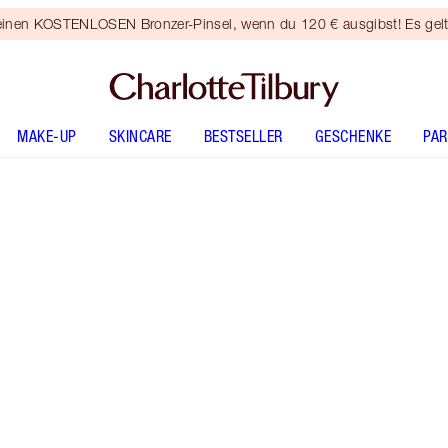
 einen KOSTENLOSEN Bronzer-Pinsel, wenn du 120 € ausgibst! Es gel
MAKE-UP
SKINCARE
BESTSELLER
GESCHENKE
PA