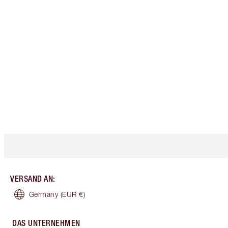
VERSAND AN
:
Germany
(EUR €)
DAS UNTERNEHMEN