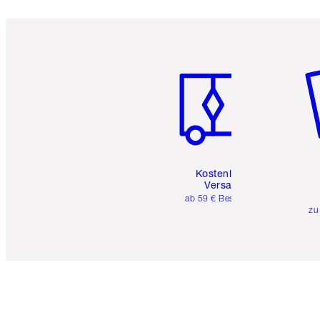
Artikel 1 von 6
Ar
Kostenloser
Versand
ab 59 € Bestellwert
zu