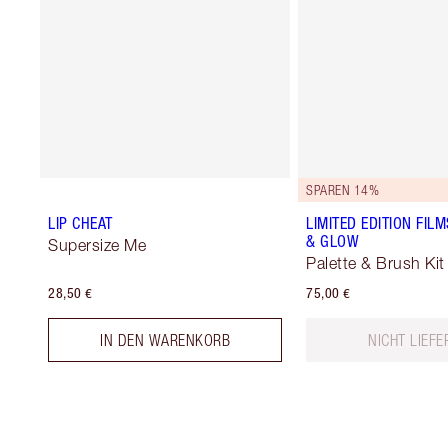
SPAREN 14%
LIP CHEAT
LIMITED EDITION FIL
& GLOW
Supersize Me
Palette & Brush Kit
28,50 €
75,00 €
IN DEN WARENKORB
NICHT LIEF