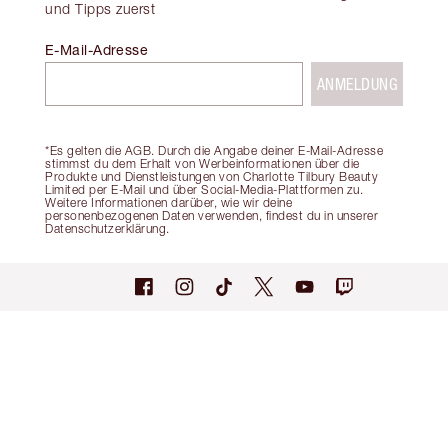
und Tipps zuerst
E-Mail-Adresse
ANMELDUNG
*Es gelten die AGB. Durch die Angabe deiner E-Mail-Adresse
stimmst du dem Erhalt von Werbeinformationen über die
Produkte und Dienstleistungen von Charlotte Tilbury Beauty
Limited per E-Mail und über Social-Media-Plattformen zu.
Weitere Informationen darüber, wie wir deine
personenbezogenen Daten verwenden, findest du in unserer
Datenschutzerklärung.