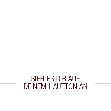
SIEH ES DIR AUF
DEINEM HAUTTON AN
kel 2 von 20
Artikel 3 von 20