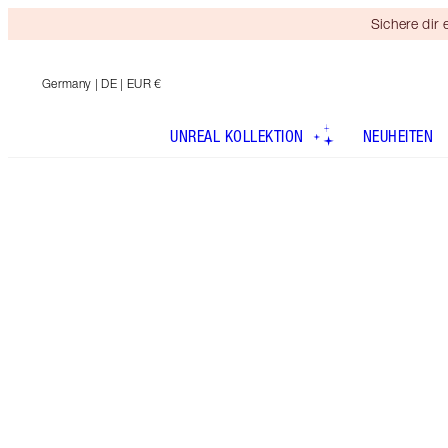
Sichere dir
Germany
| DE | EUR €
UNREAL KOLLEKTION
NEUHEITEN