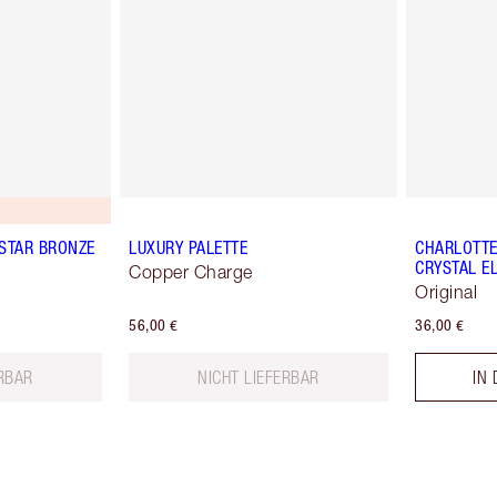
MSTAR BRONZE
LUXURY PALETTE
CHARLOTTE'
CRYSTAL EL
Copper Charge
Original
56,00 €
36,00 €
ERBAR
NICHT LIEFERBAR
IN