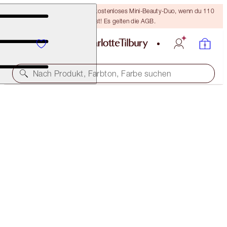
LETZTE CHANCE! Erhalte ein kostenloses Mini-Beauty-Duo, wenn du 110
€ ausgibst! Es gelten die AGB.
Nach Produkt, Farbton, Farbe suchen
BROW LIFT KIT
BLACK BROWN
38,00 €