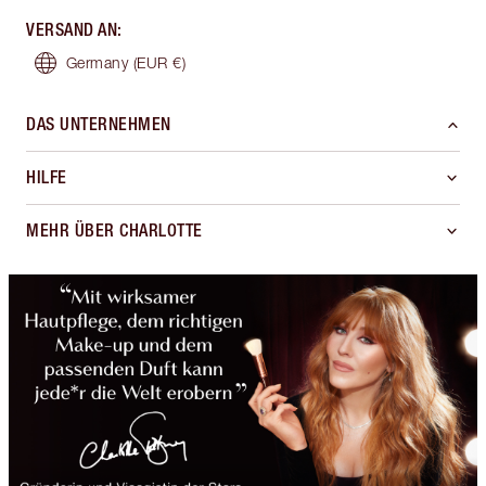
VERSAND AN
:
Germany
(EUR €)
DAS UNTERNEHMEN
HILFE
MEHR ÜBER CHARLOTTE