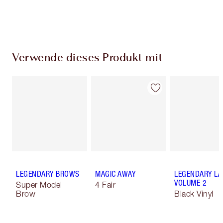
Wähle zwei kostenlose Proben beim Checkout
aus
Verwende dieses Produkt mit
LEGENDARY BROWS
MAGIC AWAY
LEGENDARY LA
VOLUME 2
Super Model
4 Fair
Brow
Black Vinyl