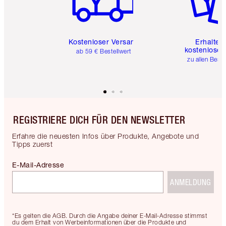
Kostenloser Versand
Erhalte 
kostenlose 
ab 59 € Bestellwert
zu allen Best
REGISTRIERE DICH FÜR DEN NEWSLETTER
Erfahre die neuesten Infos über Produkte, Angebote und
Tipps zuerst
E-Mail-Adresse
ANMELDUNG
*Es gelten die AGB. Durch die Angabe deiner E-Mail-Adresse stimmst
du dem Erhalt von Werbeinformationen über die Produkte und