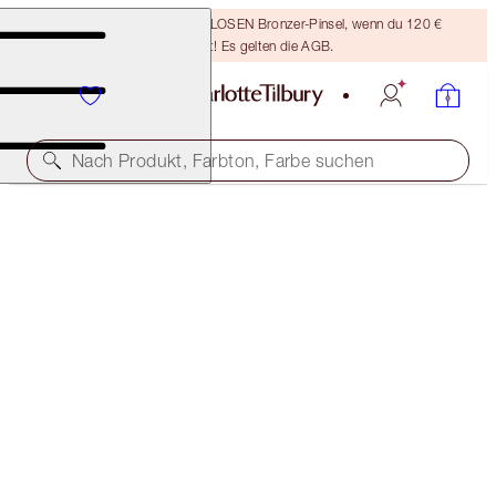
Sichere dir einen KOSTENLOSEN Bronzer-Pinsel, wenn du 120 €
ausgibst! Es gelten die AGB.
Nach Produkt, Farbton, Farbe suchen
SELECT YOUR BROW LIFT OR BROW CHEAT
BROW CHEAT - NATURAL BLACK
32,50 €