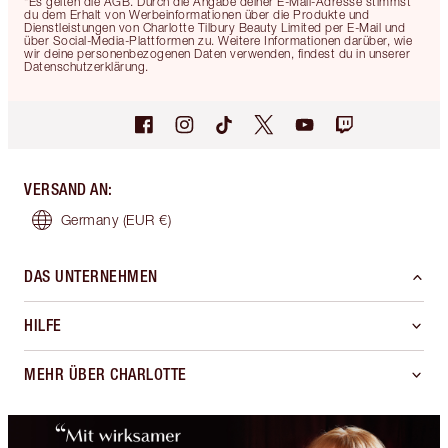
*Es gelten die AGB. Durch die Angabe deiner E-Mail-Adresse stimmst
du dem Erhalt von Werbeinformationen über die Produkte und
Dienstleistungen von Charlotte Tilbury Beauty Limited per E-Mail und
über Social-Media-Plattformen zu. Weitere Informationen darüber, wie
wir deine personenbezogenen Daten verwenden, findest du in unserer
Datenschutzerklärung.
VERSAND AN
:
Germany
(EUR €)
DAS UNTERNEHMEN
HILFE
MEHR ÜBER CHARLOTTE