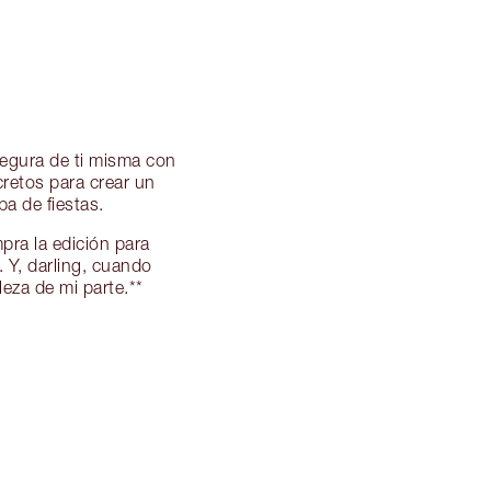
segura de ti misma con
cretos para crear un
ba de fiestas.
pra la edición para
 Y, darling, cuando
eza de mi parte.**