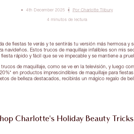
4th December 2025
Por Charlotte Tilbury
4 minutos de lectura
da de fiestas te verás y te sentirás tu versión más hermosa y 
za navideños. Estos trucos de maquillaje infalibles son mis se
 fiesta rápido y fácil que se ve impecable y se mantiene a prue
trucos de maquillaje, como se ve en la televisión, y luego com
20%* en productos imprescindibles de maquillaje para fiestas.
tos de belleza destacados, recibirás un mágico regalo de bell
hop Charlotte's Holiday Beauty Tricks