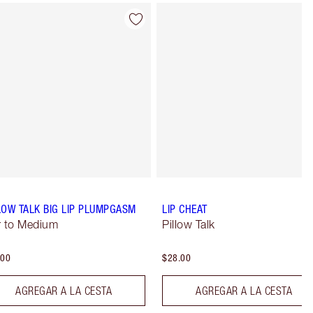
Artículo 4 de 8
Artículo 5 de 
LOW TALK BIG LIP PLUMPGASM
LIP CHEAT
r to Medium
Pillow Talk
.00
$28.00
AGREGAR A LA CESTA
AGREGAR A LA CESTA