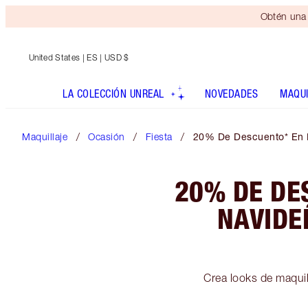
Obtén una 
United States
| ES | USD $
LA COLECCIÓN UNREAL
NOVEDADES
MAQUI
Maquillaje
Ocasión
Fiesta
20% De Descuento* En Lo
20% DE DE
NAVIDE
Crea looks de maquil