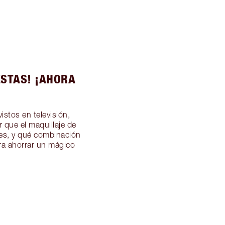
ESTAS! ¡AHORA
stos en televisión,
 que el maquillaje de
tes, y qué combinación
ara ahorrar un mágico