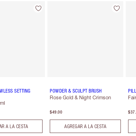
Artículo 2 de 8
Artículo 3 de 8
WLESS SETTING
POWDER & SCULPT BRUSH
PIL
Rose Gold & Night Crimson
Fai
 ml
$49.00
$37
R A LA CESTA
AGREGAR A LA CESTA