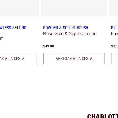
WLESS SETTING
POWDER & SCULPT BRUSH
PIL
Rose Gold & Night Crimson
Fai
 ml
$49.00
$37
R A LA CESTA
AGREGAR A LA CESTA
CHARLOTT