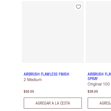
Artículo 1 de 8
AIRBRUSH FLAWLESS FINISH
AIRBRUSH FLA
SPRAY
2 Medium
Original 100
$50.00
$39.00
AGREGAR A LA CESTA
AGREGA