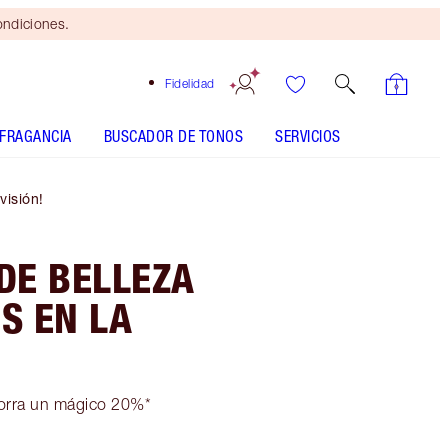
ondiciones.
Fidelidad
FRAGANCIA
BUSCADOR DE TONOS
SERVICIOS
visión!
DE BELLEZA
S EN LA
ahorra un mágico 20%*