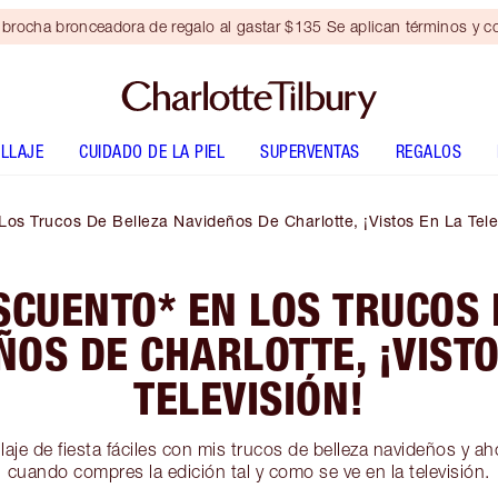
brocha bronceadora de regalo al gastar $135 Se aplican términos y c
LLAJE
CUIDADO DE LA PIEL
SUPERVENTAS
REGALOS
s Trucos De Belleza Navideños De Charlotte, ¡Vistos En La Tele
SCUENTO* EN LOS TRUCOS 
ÑOS DE CHARLOTTE, ¡VISTO
TELEVISIÓN!
laje de fiesta fáciles con mis trucos de belleza navideños y 
cuando compres la edición tal y como se ve en la televisión.