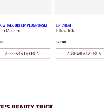
LOW TALK BIG LIP PLUMPGASM
LIP CHEAT
r to Medium
Pillow Talk
.00
$28.00
AGREGAR A LA CESTA
AGREGAR A LA CESTA
E’S BEAUTY TRICK