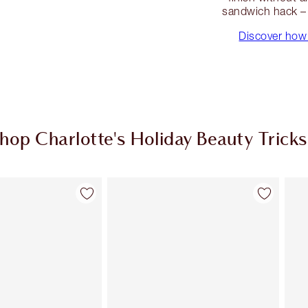
sandwich hack – 
Discover how 
hop Charlotte's Holiday Beauty Tricks
Artículo 2 de 8
Artículo 3 de 8