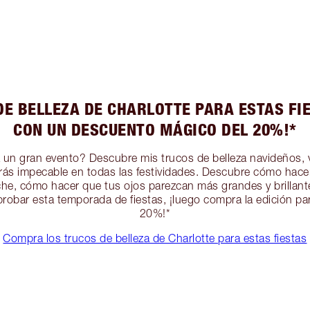
DE BELLEZA DE CHARLOTTE PARA ESTAS FI
CON UN DESCUENTO MÁGICO DEL 20%!*
a un gran evento? Descubre mis trucos de belleza navideños, vi
rás impecable en todas las festividades. Descubre cómo hacer
oche, cómo hacer que tus ojos parezcan más grandes y brillan
probar esta temporada de fiestas, ¡luego compra la edición p
20%!*
Compra los trucos de belleza de Charlotte para estas fiestas