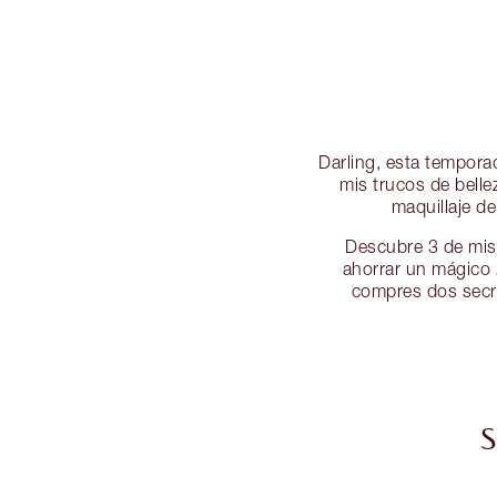
Darling, esta tempora
mis trucos de belle
maquillaje de
Descubre 3 de mis 
ahorrar un mágico 
compres dos secre
S