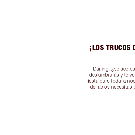
¡LOS TRUCOS 
Darling, ¿se acerc
deslumbrarás y te ve
fiesta dure toda la n
de labios necesitas 