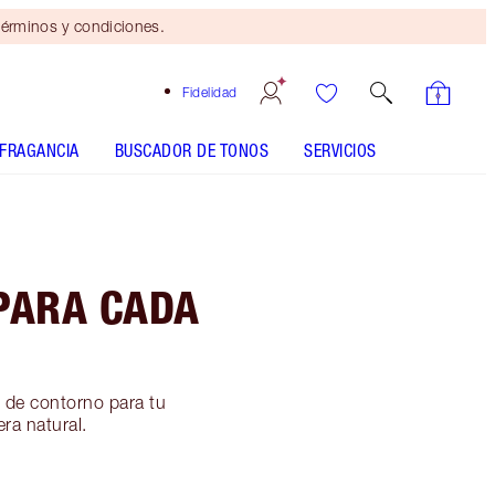
érminos y condiciones.
Fidelidad
FRAGANCIA
BUSCADOR DE TONOS
SERVICIOS
PARA CADA
o de contorno para tu
ra natural.