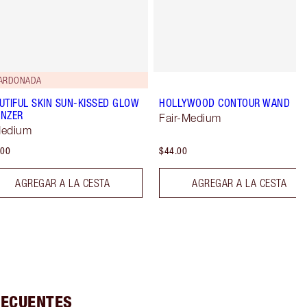
ARDONADA
UTIFUL SKIN SUN-KISSED GLOW
HOLLYWOOD CONTOUR WAND
NZER
Fair-Medium
Medium
.00
$44.00
AGREGAR A LA CESTA
AGREGAR A LA CESTA
RECUENTES