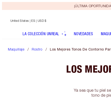
¡ÚLTIMA OPORTUNIDAD! 
United States
| ES | USD $
LA COLECCIÓN UNREAL
NOVEDADES
MAQUI
Maquillaje
Rostro
Los Mejores Tonos De Contorno Par
LOS MEJO
Ya sea que tu piel s
tono de pi