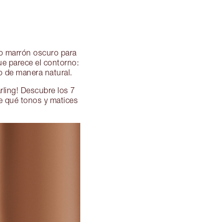
no marrón oscuro para
que parece el contorno:
ro de manera natural.
rling! Descubre los 7
 qué tonos y matices