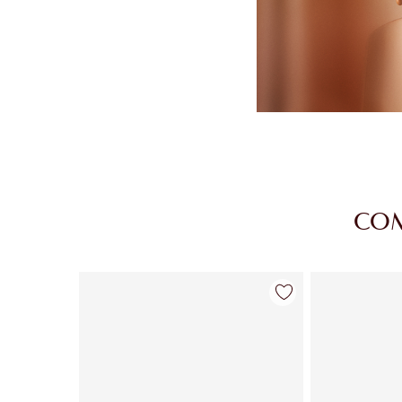
COM
Artículo 1 de 22