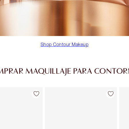
Shop Contour Makeup
PRAR MAQUILLAJE PARA CONTO
Artículo 2 de 22
Artículo 3 de 22