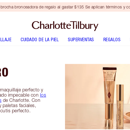
brocha bronceadora de regalo al gastar $135 Se aplican términos y c
LLAJE
CUIDADO DE LA PIEL
SUPERVENTAS
REGALOS
RO
 maquillaje perfecto y
bado impecable con
los
s
de Charlotte. Con
 paletas faciales,
utis perfecto.