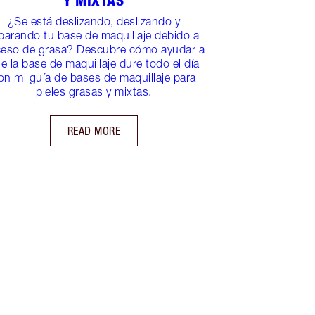
Y MIXTAS
¿Se está deslizando, deslizando y
parando tu base de maquillaje debido al
eso de grasa? Descubre cómo ayudar a
e la base de maquillaje dure todo el día
on mi guía de bases de maquillaje para
pieles grasas y mixtas.
READ MORE