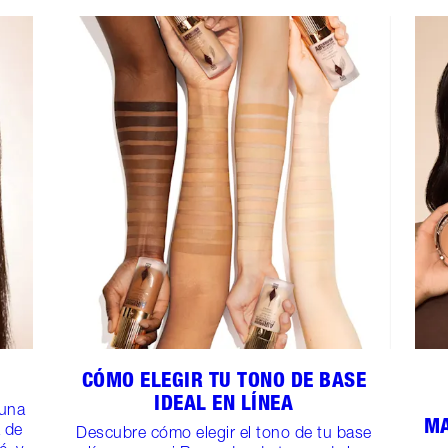
CÓMO ELEGIR TU TONO DE BASE
IDEAL EN LÍNEA
 una
MA
a de
Descubre cómo elegir el tono de tu base