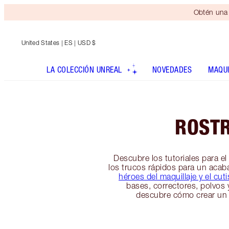
Obtén una 
United States
| ES | USD $
LA COLECCIÓN UNREAL
NOVEDADES
MAQUI
ROST
Descubre los tutoriales para el
los trucos rápidos para un aca
héroes del maquillaje y el cuti
bases, correctores, polvos y
descubre cómo crear un c