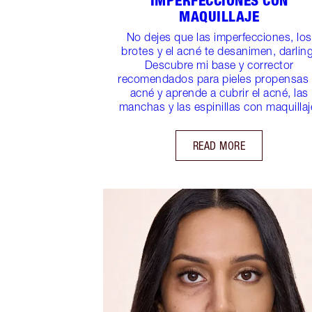
IMPERFECCIONES CON
MAQUILLAJE
No dejes que las imperfecciones, los
brotes y el acné te desanimen, darling
Descubre mi base y corrector
recomendados para pieles propensas 
acné y aprende a cubrir el acné, las
manchas y las espinillas con maquillaj
READ MORE