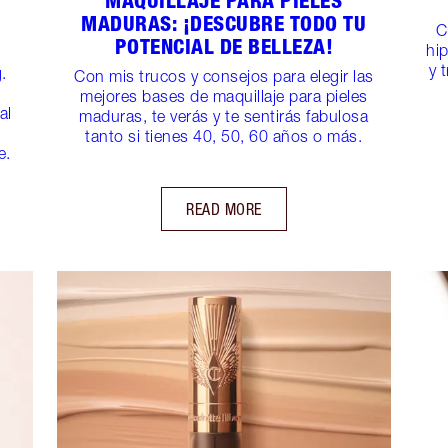
MAQUILLAJE PARA PIELES
MADURAS: ¡DESCUBRE TODO TU
C
POTENCIAL DE BELLEZA!
hi
y 
.
Con mis trucos y consejos para elegir las
mejores bases de maquillaje para pieles
al
maduras, te verás y te sentirás fabulosa
tanto si tienes 40, 50, 60 años o más.
e.
READ MORE