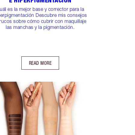
E HIPERPIGMENTACIÓN
uál es la mejor base y corrector para la
perpigmentación Descubre mis consejos
trucos sobre cómo cubrir con maquillaje
las manchas y la pigmentación.
READ MORE