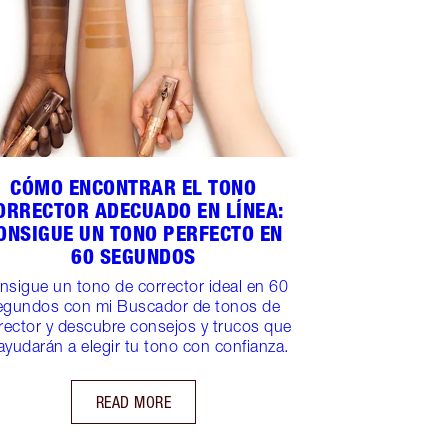
CÓMO ENCONTRAR EL TONO
ORRECTOR ADECUADO EN LÍNEA:
ONSIGUE UN TONO PERFECTO EN
60 SEGUNDOS
nsigue un tono de corrector ideal en 60
egundos con mi Buscador de tonos de
rector y descubre consejos y trucos que
ayudarán a elegir tu tono con confianza.
READ MORE