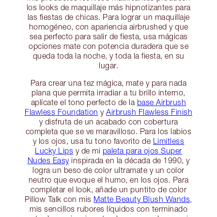
los looks de maquillaje más hipnotizantes para
las fiestas de chicas. Para lograr un maquillaje
homogéneo, con apariencia airbrushed y que
sea perfecto para salir de fiesta, usa mágicas
opciones mate con potencia duradera que se
queda toda la noche, y toda la fiesta, en su
lugar.
Para crear una tez mágica, mate y para nada
plana que permita irradiar a tu brillo interno,
aplícate el tono perfecto de la
base Airbrush
Flawless Foundation
y
Airbrush Flawless Finish
y disfruta de un acabado con cobertura
completa que se ve maravilloso. Para los labios
y los ojos, usa tu tono favorito de
Limitless
Lucky Lips
y de mi
paleta para ojos Super
Nudes Easy
inspirada en la década de 1990, y
logra un beso de color ultramate y un color
neutro que evoque el humo, en los ojos. Para
completar el look, añade un puntito de color
Pillow Talk con mis
Matte Beauty Blush Wands
,
mis sencillos rubores líquidos con terminado