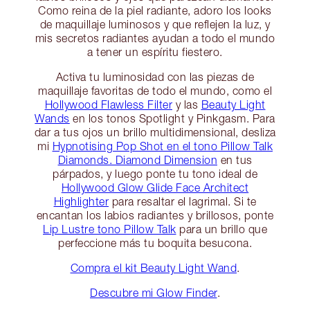
Como reina de la piel radiante, adoro los looks
de maquillaje luminosos y que reflejen la luz, y
mis secretos radiantes ayudan a todo el mundo
a tener un espíritu fiestero.
Activa tu luminosidad con las piezas de
maquillaje favoritas de todo el mundo, como el
Hollywood Flawless Filter
y las
Beauty Light
Wands
en los tonos Spotlight y Pinkgasm. Para
dar a tus ojos un brillo multidimensional, desliza
mi
Hypnotising Pop Shot en el tono Pillow Talk
Diamonds. Diamond Dimension
en tus
párpados, y luego ponte tu tono ideal de
Hollywood Glow Glide Face Architect
Highlighter
para resaltar el lagrimal. Si te
encantan los labios radiantes y brillosos, ponte
Lip Lustre tono Pillow Talk
para un brillo que
perfeccione más tu boquita besucona.
Compra el kit Beauty Light Wand
.
Descubre mi Glow Finder
.