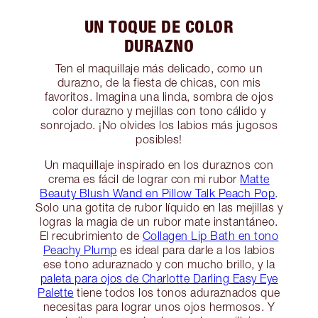
UN TOQUE DE COLOR
DURAZNO
Ten el maquillaje más delicado, como un
durazno, de la fiesta de chicas, con mis
favoritos. Imagina una linda, sombra de ojos
color durazno y mejillas con tono cálido y
sonrojado. ¡No olvides los labios más jugosos
posibles!
Un maquillaje inspirado en los duraznos con
crema es fácil de lograr con mi rubor
Matte
Beauty Blush Wand en Pillow Talk Peach Pop
.
Solo una gotita de rubor líquido en las mejillas y
logras la magia de un rubor mate instantáneo.
El recubrimiento de
Collagen Lip Bath en tono
Peachy Plump
es ideal para darle a los labios
ese tono aduraznado y con mucho brillo, y la
paleta para ojos de Charlotte Darling Easy Eye
Palette
tiene todos los tonos aduraznados que
necesitas para lograr unos ojos hermosos. Y