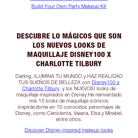
Build Your Own Party Makeup Kit
DESCUBRE LO MÁGICOS QUE SON
LOS NUEVOS LOOKS DE
MAQUILLAJE DISNEY100 X
CHARLOTTE TILBURY
Darling, ILUMINA TU MUNDO y HAZ REALIDAD
TUS SUEÑOS DE BELLEZA con
Disney100 x
Charlotte Tilbury
, y los NUEVOS! looks de
maquillaje inspirados en Disney.He reinventado
mis 10 looks de maquillaje icónicos
inspirándome en 10 conocidos personajes de
Disney, como Cenicienta, Vaiana, Elsa y Mirabel,
entre otros.
Discover Disney-inspired makeup looks