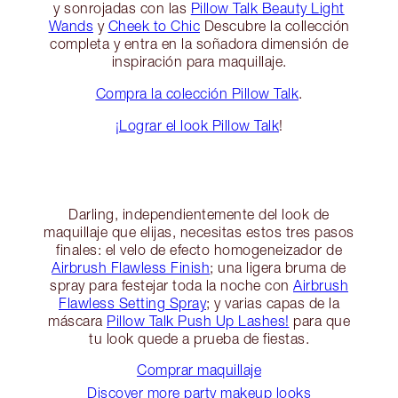
y sonrojadas con las
Pillow Talk Beauty Light
Wands
y
Cheek to Chic
Descubre la collección
completa y entra en la soñadora dimensión de
inspiración para maquillaje.
Compra la colección Pillow Talk
.
¡Lograr el look Pillow Talk
!
Darling, independientemente del look de
maquillaje que elijas, necesitas estos tres pasos
finales: el velo de efecto homogeneizador de
Airbrush Flawless Finish
; una ligera bruma de
spray para festejar toda la noche con
Airbrush
Flawless Setting Spray
; y varias capas de la
máscara
Pillow Talk Push Up Lashes!
para que
tu look quede a prueba de fiestas.
Comprar maquillaje
Discover more party makeup looks