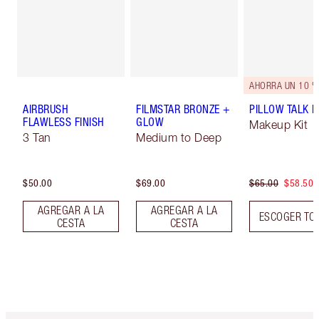
AHORRA UN 10 %
AIRBRUSH
FILMSTAR BRONZE +
PILLOW TALK LI
FLAWLESS FINISH
GLOW
Makeup Kit
3 Tan
Medium to Deep
$50.00
$69.00
$65.00
$58.50
AGREGAR A LA
AGREGAR A LA
ESCOGER TO
CESTA
CESTA