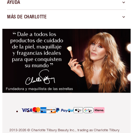
AYUDA
MÁS DE CHARLOTTE
2013-2026 © Charlotte Tilbury Beauty Inc., trading as Charlotte Tilbury