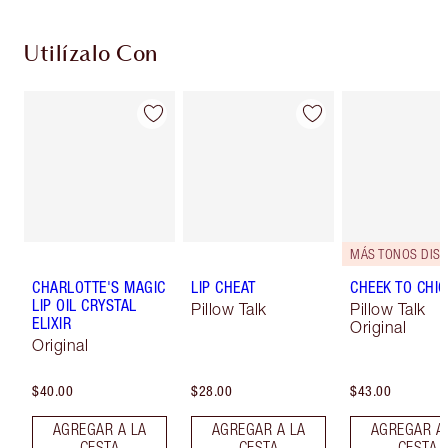
Utilízalo Con
CHARLOTTE'S MAGIC
LIP CHEAT
CHEEK TO CHIC
LIP OIL CRYSTAL
Pillow Talk
Pillow Talk
ELIXIR
Original
Original
$40.00
$28.00
$43.00
AGREGAR A LA
AGREGAR A LA
AGREGAR A
CESTA
CESTA
CESTA