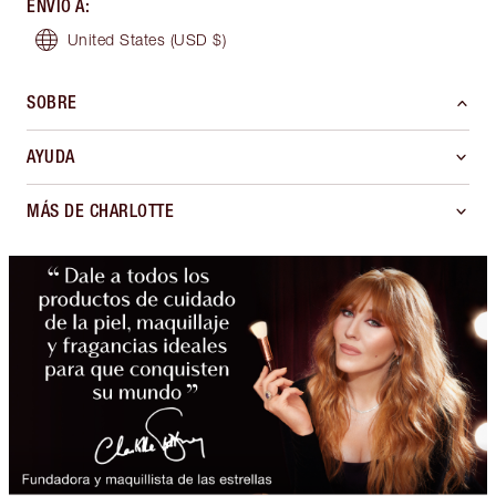
ENVÍO A
:
United States
(USD $)
SOBRE
AYUDA
MÁS DE CHARLOTTE