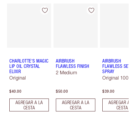
CHARLOTTE'S MAGIC
AIRBRUSH
AIRBRUSH
LIP OIL CRYSTAL
FLAWLESS FINISH
FLAWLESS SET
ELIXIR
SPRAY
2 Medium
Original
Original 100 
$40.00
$50.00
$39.00
AGREGAR A LA
AGREGAR A LA
AGREGAR A
CESTA
CESTA
CESTA