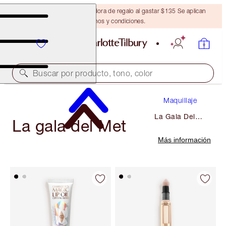
Obtén una brocha bronceadora de regalo al gastar $135 Se aplican
términos y condiciones.
Buscar por producto, tono, color
Maquillaje
La Gala Del
La gala del Met
Met
Más información