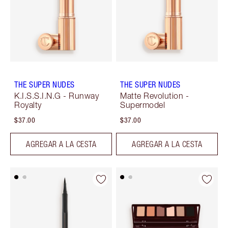
THE SUPER NUDES
THE SUPER NUDES
K.I.S.S.I.N.G - Runway
Matte Revolution -
Royalty
Supermodel
$37.00
$37.00
AGREGAR A LA CESTA
AGREGAR A LA CESTA