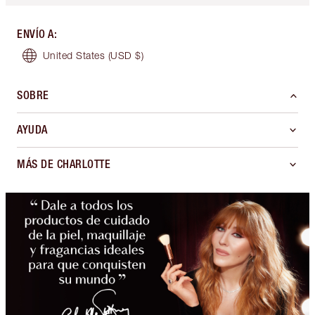
ENVÍO A
:
United States
(USD $)
SOBRE
AYUDA
MÁS DE CHARLOTTE