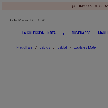
¡ÚLTIMA OPORTUNIDAD! 
United States
| ES | USD $
LA COLECCIÓN UNREAL
NOVEDADES
MAQUI
Maquillaje
Labios
Labial
Labiales Mate