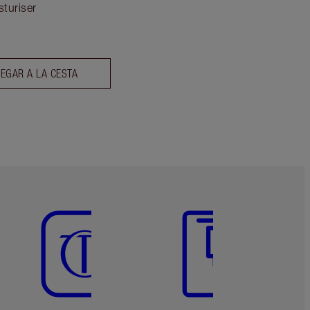
sturiser
EGAR A LA CESTA
Artículo 5 de 6
Artículo 6 de 6