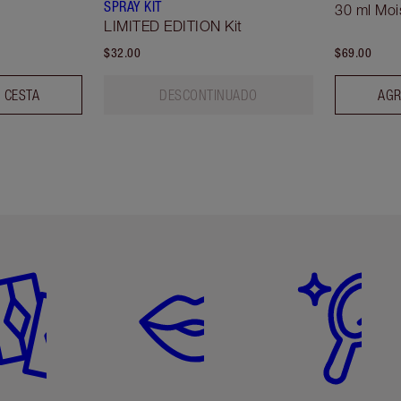
SPRAY KIT
30 ml Moi
LIMITED EDITION Kit
$32.00
$69.00
 CESTA
DESCONTINUADO
AGR
tículo 2 de 6
Artículo 3 de 6
Artículo 4 de 6