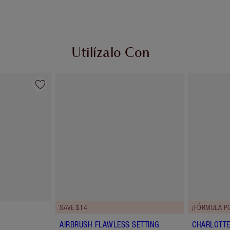
Utilízalo Con
SAVE $14
¡FÓRMULA P
AIRBRUSH FLAWLESS SETTING
CHARLOTTE