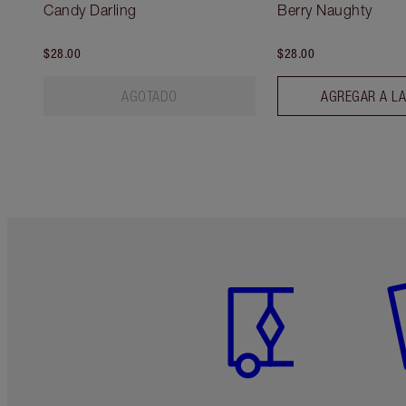
Candy Darling
Berry Naughty
$28.00
$28.00
AGOTADO
AGREGAR A LA
Artículo 1 de 6
Ar