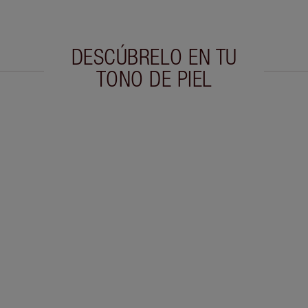
DESCÚBRELO EN TU
TONO DE PIEL
culo 2 de 20
Artículo 3 de 20