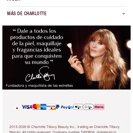
MÁS DE CHARLOTTE
2013-2026 © Charlotte Tilbury Beauty Inc., trading as Charlotte Tilbury
Beauty. All rights reserved. Company number 5493834, registered in