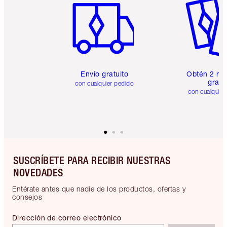
Envío gratuito
Obtén 2 mu
gratis
con cualquier pedido
con cualquier
SUSCRÍBETE PARA RECIBIR NUESTRAS
NOVEDADES
Entérate antes que nadie de los productos, ofertas y
consejos
Dirección de correo electrónico