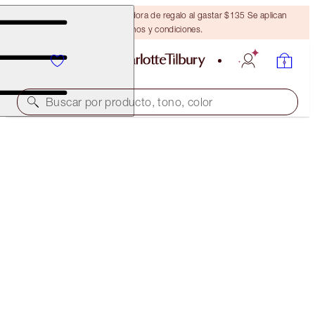
Obtén una brocha bronceadora de regalo al gastar $135 Se aplican
términos y condiciones.
Buscar por producto, tono, color
ISLAND DREAM LIP KIT
LIP KIT
$57.00