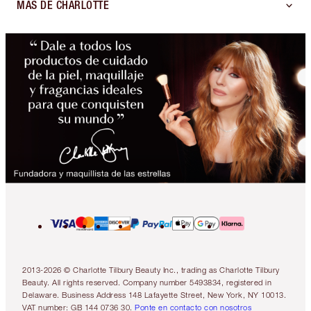
MÁS DE CHARLOTTE
2013-2026 © Charlotte Tilbury Beauty Inc., trading as Charlotte Tilbury
Beauty. All rights reserved. Company number 5493834, registered in
Delaware. Business Address 148 Lafayette Street, New York, NY 10013.
VAT number: GB 144 0736 30.
Ponte en contacto con nosotros