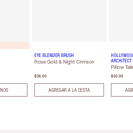
EYE BLENDER BRUSH
HOLLYWOOD
ARCHITECT
Rose Gold & Night Crimson
Pillow Tal
$36.00
$50.00
ONOS
AGREGAR A LA CESTA
AGR