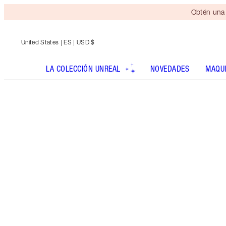
Obtén una 
United States
| ES | USD $
LA COLECCIÓN UNREAL
NOVEDADES
MAQUI