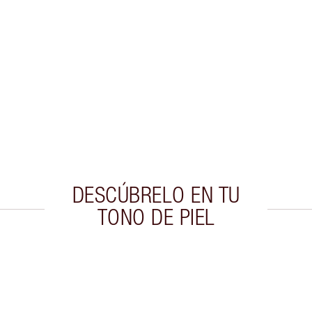
DESCÚBRELO EN TU
TONO DE PIEL
culo 2 de 20
Artículo 3 de 20