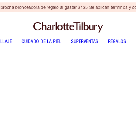
brocha bronceadora de regalo al gastar $135 Se aplican términos y c
LLAJE
CUIDADO DE LA PIEL
SUPERVENTAS
REGALOS