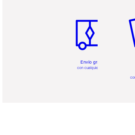
Artículo 1 de 6
Ar
Envío gratuito
con cualquier pedido
co