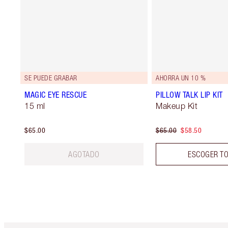
SE PUEDE GRABAR
AHORRA UN 10 %
MAGIC EYE RESCUE
PILLOW TALK LIP KIT
15 ml
Makeup Kit
$65.00
$65.00
$58.50
AGOTADO
ESCOGER T