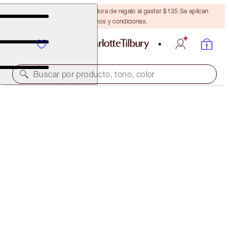
Obtén una brocha bronceadora de regalo al gastar $135 Se aplican
términos y condiciones.
Buscar por producto, tono, color
COLLAGEN LIP BATH
GOLD
$37.00