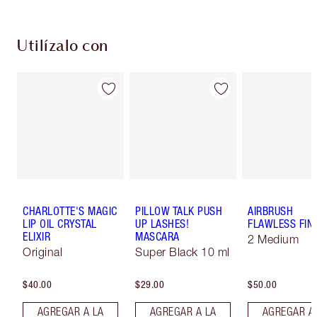
Utilízalo con
CHARLOTTE'S MAGIC
PILLOW TALK PUSH
AIRBRUSH
LIP OIL CRYSTAL
UP LASHES!
FLAWLESS FIN
ELIXIR
MASCARA
2 Medium
Original
Super Black 10 ml
$40.00
$29.00
$50.00
AGREGAR A LA
AGREGAR A LA
AGREGAR A