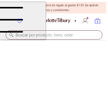
Obtén una brocha bronceadora de regalo al gastar $135 Se aplican
términos y condiciones.
Buscar por producto, tono, color
LUXURY PALETTE
EXAGGER-EYES
$58.00