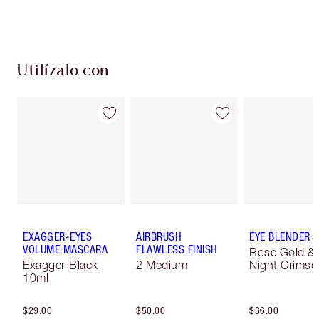
Utilízalo con
EXAGGER-EYES
AIRBRUSH
EYE BLENDER 
VOLUME MASCARA
FLAWLESS FINISH
Rose Gold &
Exagger-Black
2 Medium
Night Crimso
10ml
$29.00
$50.00
$36.00