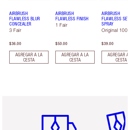
AIRBRUSH
AIRBRUSH
AIRBRUSH
FLAWLESS BLUR
FLAWLESS FINISH
FLAWLESS SET
CONCEALER
SPRAY
1 Fair
3 Fair
Original 100 
$36.00
$50.00
$39.00
AGREGAR A LA
AGREGAR A LA
AGREGAR A
CESTA
CESTA
CESTA
Artículo 1 de 6
Artículo