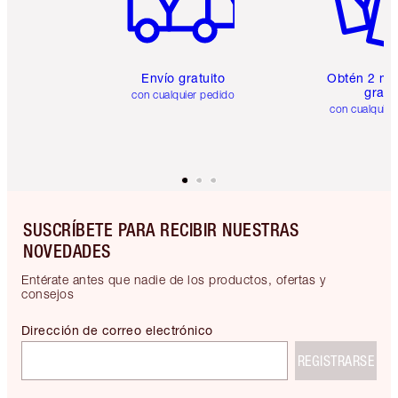
Envío gratuito
Obtén 2 mu
gratis
con cualquier pedido
con cualquier
SUSCRÍBETE PARA RECIBIR NUESTRAS
NOVEDADES
Entérate antes que nadie de los productos, ofertas y
consejos
Dirección de correo electrónico
REGISTRARSE