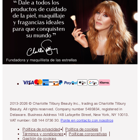
2013-2026 © Charlotte Tilbury Beauty Inc., trading as Charlotte Tilbury
Beauty. All rights reserved. Company number 5493834, registered in
Delaware. Business Address 148 Lafayette Street, New York, NY 10013.
VAT number: GB 144 0736 30.
Ponte en contacto con nosotros
Política de privacidad
Política de cookies
Términos y condiciones
Políticas corporativas
Gestión de cookies