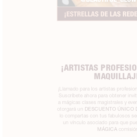
¡ARTISTAS PROFESI
MAQUILLAJ
¡Llamado para los artistas profesion
Suscríbete ahora para obtener invi
a mágicas clases magistrales y eve
DESCUENTO ÚNICO 
otorgará un
lo compartas con tus fabulosos s
un vínculo asociado para que pu
MÁGICA
comisió