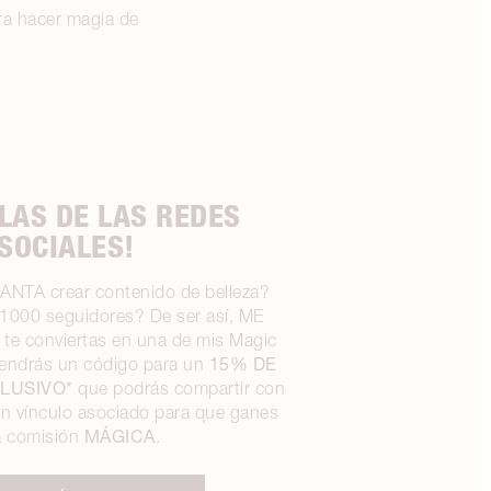
ara hacer magia de
LAS DE LAS REDES
SOCIALES!
ANTA crear contenido de belleza?
1000 seguidores? De ser así, ME
e conviertas en una de mis Magic
15% DE
tendrás un código para un
LUSIVO*
que podrás compartir con
un vínculo asociado para que ganes
MÁGICA
 comisión
.