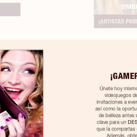
¡GAME
Únete hoy mismo
videojuegos de
invitaciones a eve
así como la oport
de belleza antes
DE
clave para un
que la compartas 
Además, obt