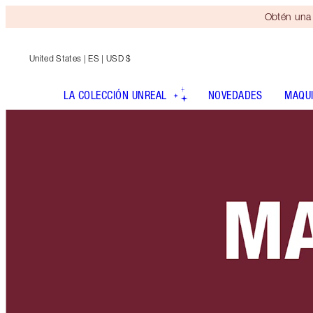
Obtén una 
United States
| ES | USD $
LA COLECCIÓN UNREAL
NOVEDADES
MAQUI