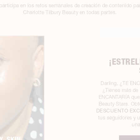
participa en los retos semanales de creación de contenido p
Charlotte Tilbury Beauty en todas partes.
¡ESTREL
Darling, ¿TE ENC
¿Tienes más de 
ENCANTARÍA que t
Beauty Stars. Ob
DESCUENTO EXC
tus seguidores y 
una