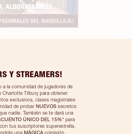
RS Y STREAMERS!
 a la comunidad de jugadores de
 Charlotte Tilbury para obtener
ntos exclusivos, clases magistrales
NUEVOS
unidad de probar
secretos
 que nadie. También se te dará una
SCUENTO ÚNICO DEL 15%*
para
con tus suscriptores superestrella.
MÁGICA
endrás una
comisión.