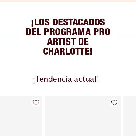
¡LOS DESTACADOS
DEL PROGRAMA PRO
ARTIST DE
CHARLOTTE!
¡Tendencia actual!
Artículo 2 de 8
Artículo 3 de 8