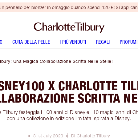
 un pennello per bronzer in omaggio quando spendi 120 €! Si applica
O
CURA DELLA PELLE
I PIÙ VENDUTI
REGALI
PROFUMI
lbury: Una Magica Collaborazione Scritta Nelle Stelle!
SNEY100 X CHARLOTTE TI
LABORAZIONE SCRITTA NE
Tilbury festeggia i 100 anni di Disney e i 10 magici anni di C
con una collezione in edizione limitata ispirata a Disney.
31st July 2023
Di Charlotte Tilbury