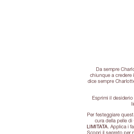
Da sempre Charlot
chiunque a credere i
dice sempre Charlotte
Esprimi il desiderio
l
Per festeggiare quest
cura della pelle d
LIMITATA
. Applica i 
Scopri il segreto per r