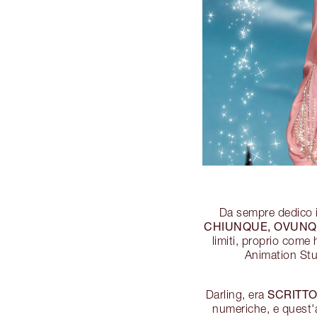
Da sempre dedico i
CHIUNQUE, OVUN
limiti, proprio come 
Animation Stu
SCRITTO
Darling, era
numeriche, e quest'