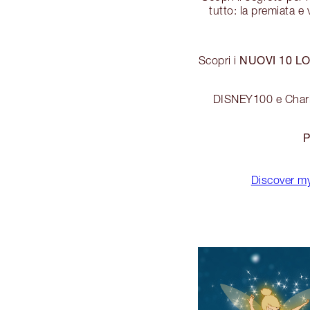
tutto: la premiata e
NUOVI 10 LO
Scopri i
DISNEY100 e Charlot
P
Discover my