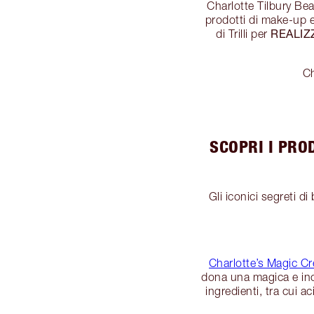
Charlotte Tilbury Bea
prodotti di make-up e
REALIZ
di Trilli per
Ch
SCOPRI I PRO
Gli iconici segreti di
Charlotte’s Magic C
dona una magica e inc
ingredienti, tra cui 