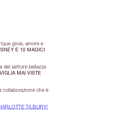
unque gioia, amore e
ISNEY E 10 MAGICI
e del settore bellezza
IGLIA MAI VISTE
a collaborazione che è
CHARLOTTE TILBURY!