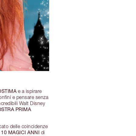
OSTIMA
e a ispirare
confini e pensare senza
ncredibili Walt Disney
STRA PRIMA
cato delle coincidenze
10 MAGICI ANNI
e
di