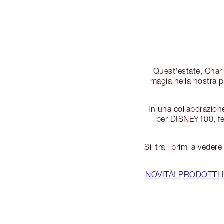
Quest'estate, Charl
magia nella nostra p
In una collaborazione
per DISNEY100, fe
Sii tra i primi a veder
NOVITÀ! PRODOTTI 