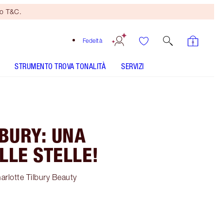
no T&C.
Fedeltà
STRUMENTO TROVA TONALITÀ
SERVIZI
LBURY: UNA
LLE STELLE!
harlotte Tilbury Beauty