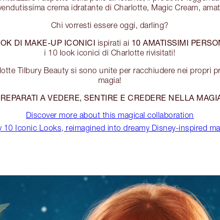
 vendutissima crema idratante di Charlotte, Magic Cream, amat
Chi vorresti essere oggi, darling?
OK DI MAKE-UP ICONICI
10 AMATISSIMI PERSO
ispirati ai
i 10 look iconici di Charlotte rivisitati!
te Tilbury Beauty si sono unite per racchiudere nei propri pr
magia!
REPARATI A VEDERE, SENTIRE E CREDERE NELLA MAGI
Discover more about this magical collaboration
 10 Iconic Looks, reimagined into dreamy Disney-inspired m