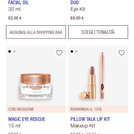
FACIAL OIL
DUO
30 ml
Eye Kit
82,00 €
60,00 €
SCEGLI TONALITÀ
AGGIUNGI ALLA SHOPPING BAG
CON INCISIONE
RISPARMIA IL 10%
MAGIC EYE RESCUE
PILLOW TALK LIP KIT
15 ml
Makeup Kit