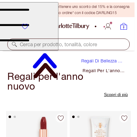
Crea un account o accedi per ottenere uno sconto del 15% e la consegna
GRATUITA sul tuo primo ordine* con il codice DARLING15
Cerca per prodotto, tonalità, colore
Regali Di Bellezza Di
Lusso
Regali Per L'anno
Regali per l'anno
Nuovo
nuovo
Scopri di più