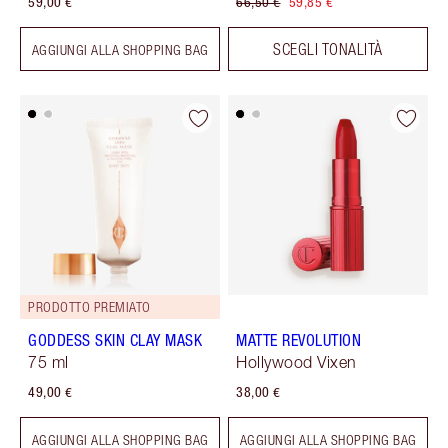
59,00 €
66,50 €
59,85 €
SCEGLI TONALITÀ
AGGIUNGI ALLA SHOPPING BAG
PRODOTTO PREMIATO
GODDESS SKIN CLAY MASK
MATTE REVOLUTION
75 ml
Hollywood Vixen
49,00 €
38,00 €
AGGIUNGI ALLA SHOPPING BAG
AGGIUNGI ALLA SHOPPING BAG