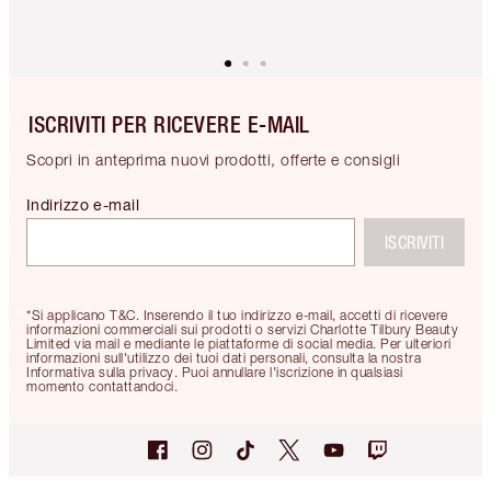
ISCRIVITI PER RICEVERE E-MAIL
Scopri in anteprima nuovi prodotti, offerte e consigli
Indirizzo e-mail
ISCRIVITI
*Si applicano T&C. Inserendo il tuo indirizzo e-mail, accetti di ricevere
informazioni commerciali sui prodotti o servizi Charlotte Tilbury Beauty
Limited via mail e mediante le piattaforme di social media. Per ulteriori
informazioni sull'utilizzo dei tuoi dati personali, consulta la nostra
Informativa sulla privacy. Puoi annullare l'iscrizione in qualsiasi
momento contattandoci.