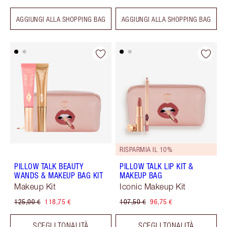
AGGIUNGI ALLA SHOPPING BAG
AGGIUNGI ALLA SHOPPING BAG
RISPARMIA IL 10%
PILLOW TALK BEAUTY
PILLOW TALK LIP KIT &
WANDS & MAKEUP BAG KIT
MAKEUP BAG
Makeup Kit
Iconic Makeup Kit
125,00 €
118,75 €
107,50 €
96,75 €
SCEGLI TONALITÀ
SCEGLI TONALITÀ