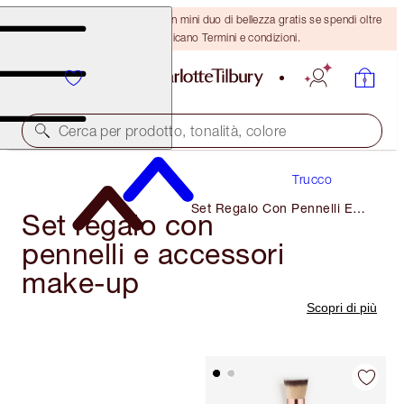
ULTIMA OCCASIONE! Ricevi un mini duo di bellezza gratis se spendi oltre
110 €! Si applicano Termini e condizioni.
Cerca per prodotto, tonalità, colore
Trucco
Set Regalo Con Pennelli E
Set regalo con
Accessori Make-Up
pennelli e accessori
make-up
Scopri di più