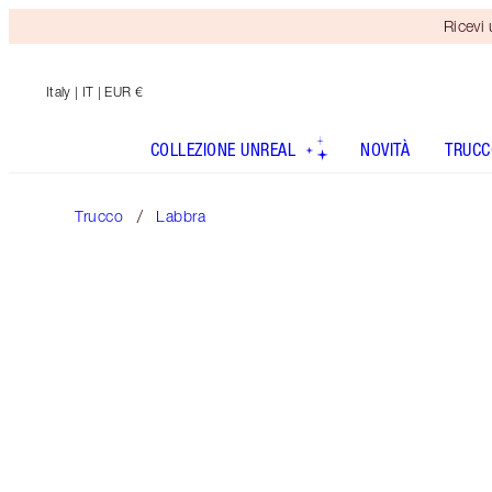
Ricevi
Italy
| IT | EUR €
COLLEZIONE UNREAL
NOVITÀ
TRUCC
Trucco
Labbra