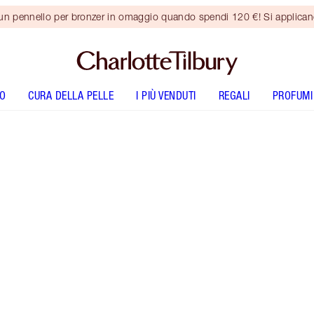
 un pennello per bronzer in omaggio quando spendi 120 €! Si applica
O
CURA DELLA PELLE
I PIÙ VENDUTI
REGALI
PROFUMI