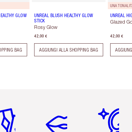
UNA TONALIT
HEALTHY GLOW
UNREAL BLUSH HEALTHY GLOW
UNREAL HI
STICK
Glazed G
Rosy Glow
42,00 €
42,00 €
OPPING BAG
AGGIUNGI ALLA SHOPPING BAG
AGGIUNG
icolo 2 di 6
Articolo 3 di 6
Articolo 4 di 6