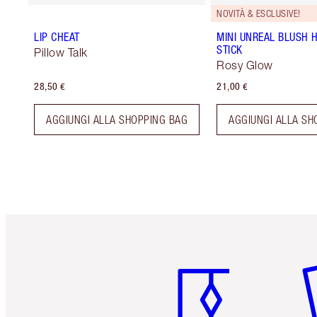
NOVITÀ & ESCLUSIVE!
LIP CHEAT
MINI UNREAL BLUSH 
STICK
Pillow Talk
Rosy Glow
28,50 €
21,00 €
AGGIUNGI ALLA SHOPPING BAG
AGGIUNGI ALLA SH
Articolo 1 di 6
Art