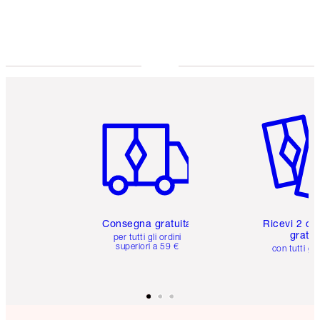
Scegli 2 campioni gratuiti al momento del
pagamento
Articolo 1 di 6
Articolo
Consegna gratuita
Ricevi 2 ca
gratuit
per tutti gli ordini
superiori a 59 €
con tutti gli