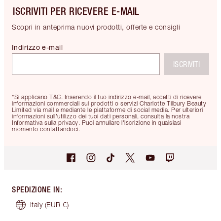
ISCRIVITI PER RICEVERE E-MAIL
Scopri in anteprima nuovi prodotti, offerte e consigli
Indirizzo e-mail
ISCRIVITI
*Si applicano T&C. Inserendo il tuo indirizzo e-mail, accetti di ricevere
informazioni commerciali sui prodotti o servizi Charlotte Tilbury Beauty
Limited via mail e mediante le piattaforme di social media. Per ulteriori
informazioni sull'utilizzo dei tuoi dati personali, consulta la nostra
Informativa sulla privacy. Puoi annullare l'iscrizione in qualsiasi
momento contattandoci.
SPEDIZIONE IN
:
Italy
(EUR €)