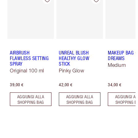
AIRBRUSH
UNREAL BLUSH
MAKEUP BAG O
FLAWLESS SETTING
HEALTHY GLOW
DREAMS
SPRAY
STICK
Medium
Original 100 ml
Pinky Glow
39,00 €
42,00 €
34,00 €
AGGIUNGI ALLA
AGGIUNGI ALLA
AGGIUNGI AL
SHOPPING BAG
SHOPPING BAG
SHOPPING B