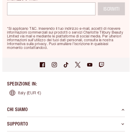
ISCRIVITI
*Si applicano T&C. Inserendo il tuo indirizzo e-mail, accetti di ricevere
informazioni commerciali sui prodotti o servizi Charlotte Tilbury Beauty
Limited via mail e mediante le piattaforme di social media. Per ulteriori
informazioni sull'utilizzo dei tuoi dati personali, consulta la nostra
Informativa sulla privacy. Puoi annullare l'iscrizione in qualsiasi
momento contattandoci.
SPEDIZIONE IN
:
Italy
(EUR €)
CHI SIAMO
SUPPORTO