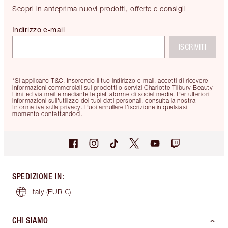
Scopri in anteprima nuovi prodotti, offerte e consigli
Indirizzo e-mail
ISCRIVITI
*Si applicano T&C. Inserendo il tuo indirizzo e-mail, accetti di ricevere
informazioni commerciali sui prodotti o servizi Charlotte Tilbury Beauty
Limited via mail e mediante le piattaforme di social media. Per ulteriori
informazioni sull'utilizzo dei tuoi dati personali, consulta la nostra
Informativa sulla privacy. Puoi annullare l'iscrizione in qualsiasi
momento contattandoci.
SPEDIZIONE IN
:
Italy
(EUR €)
CHI SIAMO