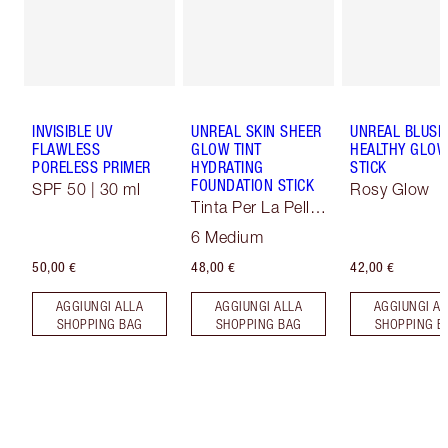
INVISIBLE UV
UNREAL SKIN SHEER
UNREAL BLUSH
FLAWLESS
GLOW TINT
HEALTHY GLO
PORELESS PRIMER
HYDRATING
STICK
FOUNDATION STICK
SPF 50 | 30 ml
Rosy Glow
Tinta Per La Pelle
Soft Focus
6 Medium
50,00 €
48,00 €
42,00 €
AGGIUNGI ALLA
AGGIUNGI ALLA
AGGIUNGI AL
SHOPPING BAG
SHOPPING BAG
SHOPPING B