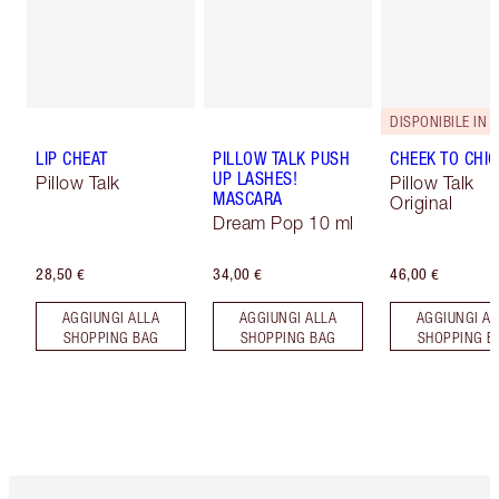
LIP CHEAT
PILLOW TALK PUSH
CHEEK TO CHIC
UP LASHES!
Pillow Talk
Pillow Talk
MASCARA
Original
Dream Pop 10 ml
28,50 €
34,00 €
46,00 €
AGGIUNGI ALLA
AGGIUNGI ALLA
AGGIUNGI AL
SHOPPING BAG
SHOPPING BAG
SHOPPING B