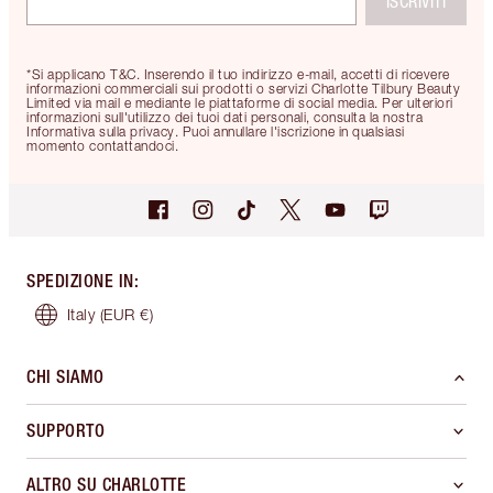
ISCRIVITI
*Si applicano T&C. Inserendo il tuo indirizzo e-mail, accetti di ricevere
informazioni commerciali sui prodotti o servizi Charlotte Tilbury Beauty
Limited via mail e mediante le piattaforme di social media. Per ulteriori
informazioni sull'utilizzo dei tuoi dati personali, consulta la nostra
Informativa sulla privacy. Puoi annullare l'iscrizione in qualsiasi
momento contattandoci.
SPEDIZIONE IN
:
Italy
(EUR €)
CHI SIAMO
SUPPORTO
ALTRO SU CHARLOTTE