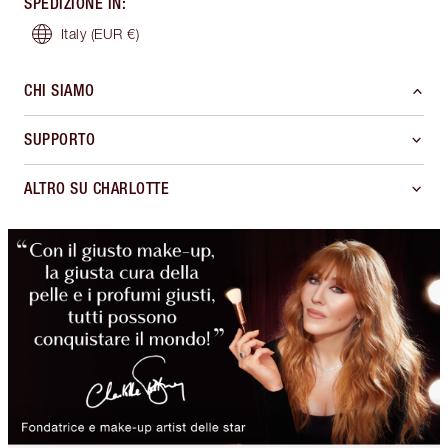
SPEDIZIONE IN
:
Italy
(EUR €)
CHI SIAMO
SUPPORTO
ALTRO SU CHARLOTTE