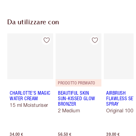
Da utilizzare con
PRODOTTO PREMIATO
CHARLOTTE'S MAGIC
BEAUTIFUL SKIN
AIRBRUSH
WATER CREAM
SUN-KISSED GLOW
FLAWLESS SET
BRONZER
SPRAY
15 ml Moisturiser
2 Medium
Original 100 
34,00 €
56,50 €
39,00 €