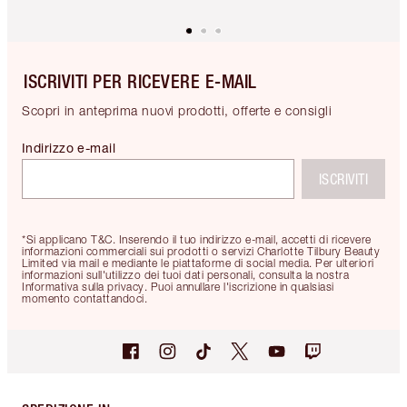
ISCRIVITI PER RICEVERE E-MAIL
Scopri in anteprima nuovi prodotti, offerte e consigli
Indirizzo e-mail
ISCRIVITI
*Si applicano T&C. Inserendo il tuo indirizzo e-mail, accetti di ricevere
informazioni commerciali sui prodotti o servizi Charlotte Tilbury Beauty
Limited via mail e mediante le piattaforme di social media. Per ulteriori
informazioni sull'utilizzo dei tuoi dati personali, consulta la nostra
Informativa sulla privacy. Puoi annullare l'iscrizione in qualsiasi
momento contattandoci.