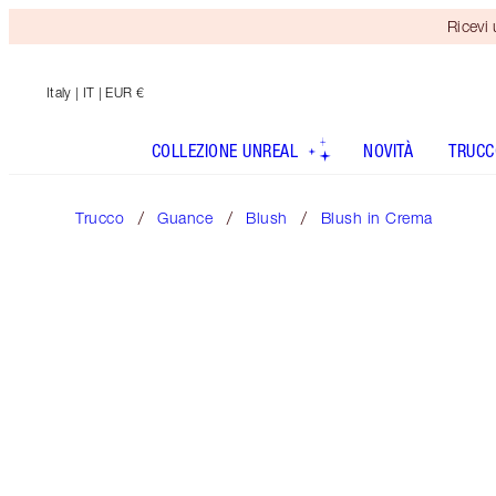
Ricevi
Italy
| IT | EUR €
COLLEZIONE UNREAL
NOVITÀ
TRUCC
Trucco
Guance
Blush
Blush in Crema