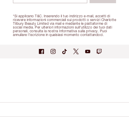
*Si applicano T&C. Inserendo il tuo indirizzo e-mail, accetti di
ricevere informazioni commerciali sui prodotti o servizi Charlotte
Tilbury Beauty Limited via mail e mediante le piattaforme di
social media. Per ulteriori informazioni sull'utilizzo dei tuoi dati
personali, consulta la nostra Informativa sulla privacy. Puoi
annullare l'iscrizione in qualsiasi momento contattandoci.