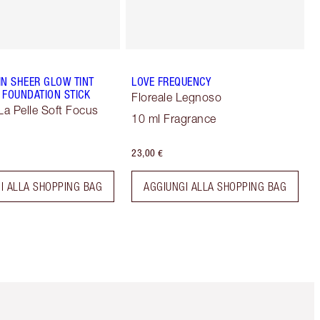
IN SHEER GLOW TINT
LOVE FREQUENCY
 FOUNDATION STICK
Floreale Legnoso
La Pelle Soft Focus
10 ml Fragrance
23,00 €
I ALLA SHOPPING BAG
AGGIUNGI ALLA SHOPPING BAG
Articolo 5 di 6
Articolo 6 di 6