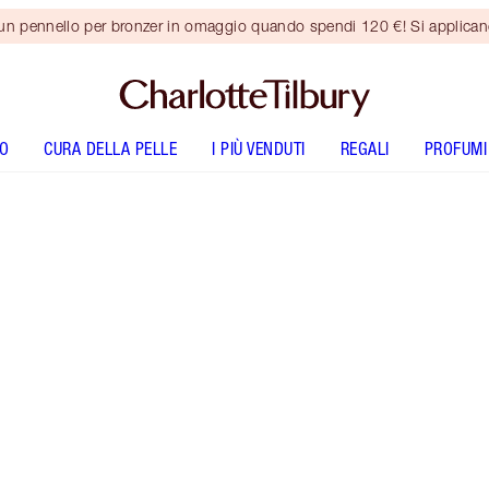
 un pennello per bronzer in omaggio quando spendi 120 €! Si applica
O
CURA DELLA PELLE
I PIÙ VENDUTI
REGALI
PROFUMI