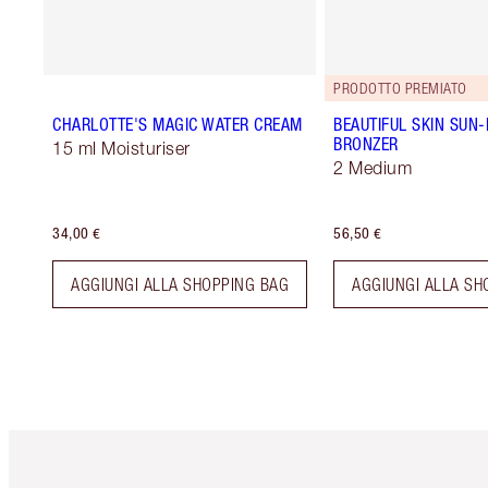
PRODOTTO PREMIATO
CHARLOTTE'S MAGIC WATER CREAM
BEAUTIFUL SKIN SUN
BRONZER
15 ml Moisturiser
2 Medium
34,00 €
56,50 €
AGGIUNGI ALLA SHOPPING BAG
AGGIUNGI ALLA SH
Articolo 1 di 6
Art