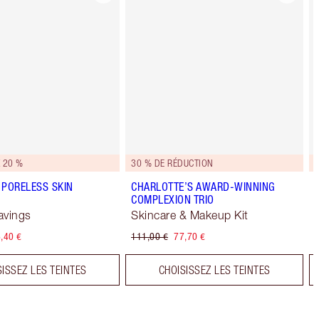
 20 %
30 % DE RÉDUCTION
 PORELESS SKIN
CHARLOTTE’S AWARD-WINNING
COMPLEXION TRIO
avings
Skincare & Makeup Kit
,40 €
111,00 €
77,70 €
SISSEZ LES TEINTES
CHOISISSEZ LES TEINTES