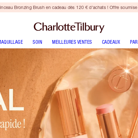
inceau Bronzing Brush en cadeau dès 120 € d'achats ! Offre soumise 
MAQUILLAGE
SOIN
MEILLEURES VENTES
CADEAUX
PA