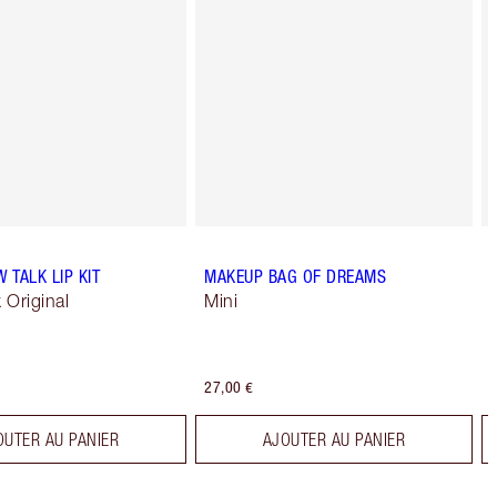
W TALK LIP KIT
MAKEUP BAG OF DREAMS
k Original
Mini
27,00 €
OUTER AU PANIER
AJOUTER AU PANIER