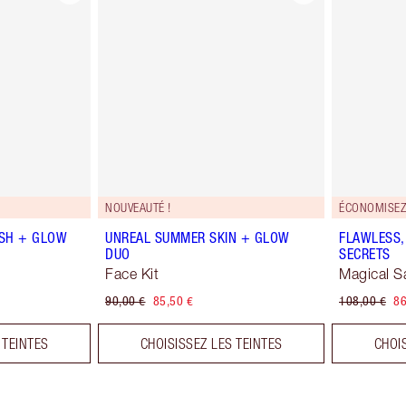
NOUVEAUTÉ !
ÉCONOMISEZ
SH + GLOW
UNREAL SUMMER SKIN + GLOW
FLAWLESS,
DUO
SECRETS
Face Kit
Magical S
90,00 €
85,50 €
108,00 €
86
 TEINTES
CHOISISSEZ LES TEINTES
CHOI