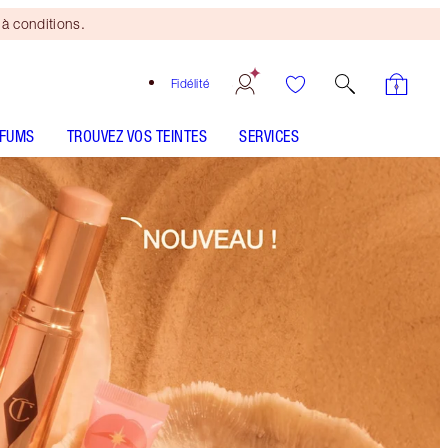
à conditions.
Fidélité
RFUMS
TROUVEZ VOS TEINTES
SERVICES