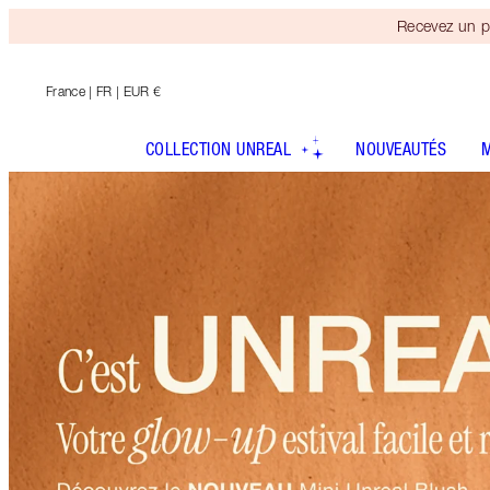
Recevez un p
France
| FR | EUR €
COLLECTION UNREAL
NOUVEAUTÉS