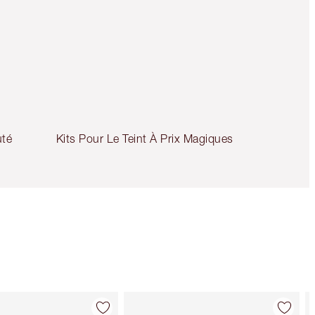
uté
Kits Pour Le Teint À Prix Magiques