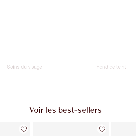
Soins du visage
Fond de teint
Voir les best-sellers