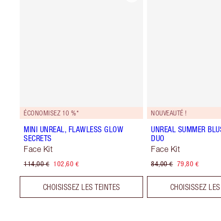
ÉCONOMISEZ 10 %*
NOUVEAUTÉ !
MINI UNREAL, FLAWLESS GLOW
UNREAL SUMMER BLU
SECRETS
DUO
Face Kit
Face Kit
114,00 €
102,60 €
84,00 €
79,80 €
CHOISISSEZ LES TEINTES
CHOISISSEZ LES