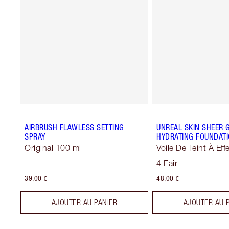
AIRBRUSH FLAWLESS SETTING
UNREAL SKIN SHEER 
SPRAY
HYDRATING FOUNDATI
Original 100 ml
Voile De Teint À Eff
Sublimateur
4 Fair
39,00 €
48,00 €
AJOUTER AU PANIER
AJOUTER AU 