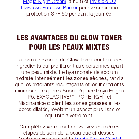
Magic Night Cream
la nuit) et
Invisible UV
Flawless Poreless Primer
pour assurer une
protection SPF 50 pendant la journée.
LES AVANTAGES DU GLOW TONER
POUR LES PEAUX MIXTES
La formule experte du Glow Toner contient des
ingrédients qui profiteront aux personnes ayant
une peau mixte. Le hyaluronate de sodium
hydrate intensément les zones sèches
, tandis
que les exfoliants resurfaçants et les ingrédients
minimisant les pores Super Peptide RoyalEpigen
P5, EXFOLACTIVE™, PORETIGHT et
ciblent les zones grasses
Niacinamide
et les
pores dilatés, révélant un aspect plus lisse et
équilibré à votre teint!
Complétez votre routine:
Suivez les mêmes
étapes de soin de la peau que ci-dessus!