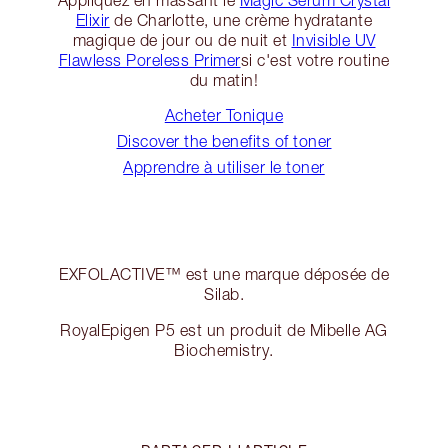
Appliquez en massant le
Magic Serum Crystal
Elixir
de Charlotte, une crème hydratante
magique de jour ou de nuit et
Invisible UV
Flawless Poreless Primer
si c'est votre routine
du matin!
Acheter Tonique
Discover the benefits of toner
Apprendre à utiliser le toner
EXFOLACTIVE™ est une marque déposée de
Silab.
RoyalEpigen P5 est un produit de Mibelle AG
Biochemistry.