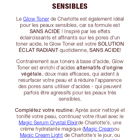
SENSIBLES
Le
Glow Toner
de Charlotte est également idéal
pour les peaux sensibles, car sa formule est
SANS ACIDE
! Inspiré par les effets
éclaircissants et affinants sur les pores d'un
SOLUTION
toner acide, le Glow Toner est votre
ÉCLAT RADIANT
SANS ACIDE
quotidienne,
!
Contrairement aux toners à base d'acide, Glow
alternatifs d'origine
Toner est enrichi d'acides
végétale
, doux mais efficaces, qui aident à
resurfacer votre peau et à réduire l'apparence
des pores sans utiliser d'acides - qui peuvent
parfois être agressifs pour les peaux très
sensibles.
Complétez votre routine:
Après avoir nettoyé et
tonifié votre peau, continuez votre rituel avec le
Magic Serum Crystal Elixir
de Charlotte's, une
crème hydratante magique (
Magic Cream
ou
Magic Cream Light
de Charlotte's le jour, ou