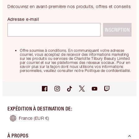
Découvrez en avant-première nos produits, offres et conseils
Adresse e-mail
INSCRIPTION
Offre soumise à conditions. En communiquant votre adresse
courriel, vous acceptez de recevoir des informations marketing
sur les produits ou services de Charlotte Tilbury Beauty Limited
par courriel et sur les plateformes des réseaux sociaux. Pour en
savoir plus sur la façon dont nous utilisons vos informations
personnelles, veuillez consulter notre Politique de confidentialité.
EXPÉDITION À DESTINATION DE
:
France
(EUR €)
À PROPOS