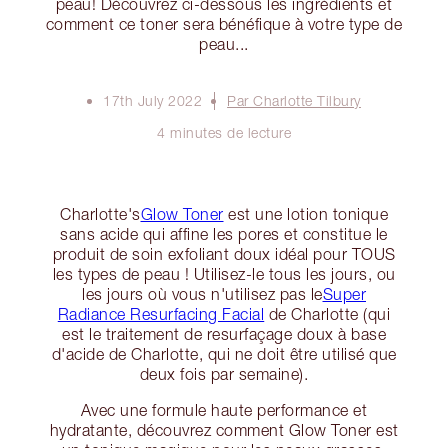
peau! Découvrez ci-dessous les ingrédients et
comment ce toner sera bénéfique à votre type de
peau...
17th July 2022
Par Charlotte Tilbury
4 minutes de lecture
Charlotte's
Glow Toner
est une lotion tonique
sans acide qui affine les pores et constitue le
produit de soin exfoliant doux idéal pour TOUS
les types de peau ! Utilisez-le tous les jours, ou
les jours où vous n'utilisez pas le
Super
Radiance Resurfacing Facial
de Charlotte (qui
est le traitement de resurfaçage doux à base
d'acide de Charlotte, qui ne doit être utilisé que
deux fois par semaine).
Avec une formule haute performance et
hydratante, découvrez comment Glow Toner est