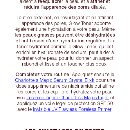
rééquilibrer
affiner et
aident à
la peau et à
réduire l'apparence des pores
dilatés.
Tout en exfoliant, en resurfaçant et en affinant
l'apparence des pores, Glow Toner apporte
également une hydratation à votre peau. Même
les peaux grasses peuvent être déshydratées
et ont besoin d'une hydratation régulière
. Un
toner hydratant comme le Glow Toner, qui est
enrichi en hyaluronate de sodium, peut aider à
hydrater votre peau pour lui donner un aspect
rebondi et lisse et un toucher plus doux.
Complétez votre routine:
Appliquez ensuite le
Charlotte's Magic Serum Crystal Elixir
pour une
dose supplémentaire de niacinamide qui affine
les pores et les équilibre, hydratez votre peau
avec
la crème légère Charlotte's Magic Light
et
appliquez un voile léger de protection SPF 50
avec le
Invisible UV Flawless Poreless Primer
!