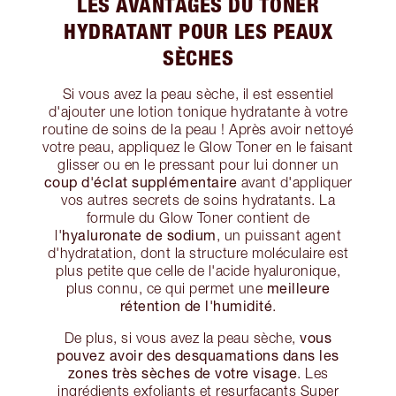
LES AVANTAGES DU TONER
HYDRATANT POUR LES PEAUX
SÈCHES
Si vous avez la peau sèche, il est essentiel
d'ajouter une lotion tonique hydratante à votre
routine de soins de la peau ! Après avoir nettoyé
votre peau, appliquez le Glow Toner en le faisant
glisser ou en le pressant pour lui donner un
coup d'éclat supplémentaire
avant d'appliquer
vos autres secrets de soins hydratants. La
formule du Glow Toner contient de
hyaluronate de sodium
l'
, un puissant agent
d'hydratation, dont la structure moléculaire est
plus petite que celle de l'acide hyaluronique,
meilleure
plus connu, ce qui permet une
rétention de l'humidité
.
vous
De plus, si vous avez la peau sèche,
pouvez avoir des desquamations dans les
zones très sèches de votre visage
. Les
ingrédients exfoliants et resurfaçants Super