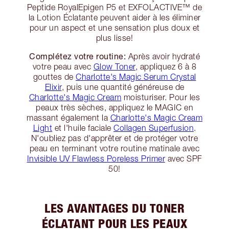
Peptide RoyalEpigen P5 et EXFOLACTIVE™ de
la Lotion Éclatante peuvent aider à les éliminer
pour un aspect et une sensation plus doux et
plus lisse!
Complétez votre routine:
Après avoir hydraté
votre peau avec
Glow Toner
, appliquez 6 à 8
gouttes de
Charlotte's Magic Serum Crystal
Elixir
, puis une quantité généreuse de
Charlotte's Magic Cream
moisturiser. Pour les
peaux très sèches, appliquez le MAGIC en
massant également la
Charlotte's Magic Cream
Light
et l'huile faciale
Collagen Superfusion
.
N'oubliez pas d'apprêter et de protéger votre
peau en terminant votre routine matinale avec
Invisible UV Flawless Poreless Primer
avec SPF
50!
LES AVANTAGES DU TONER
ÉCLATANT POUR LES PEAUX