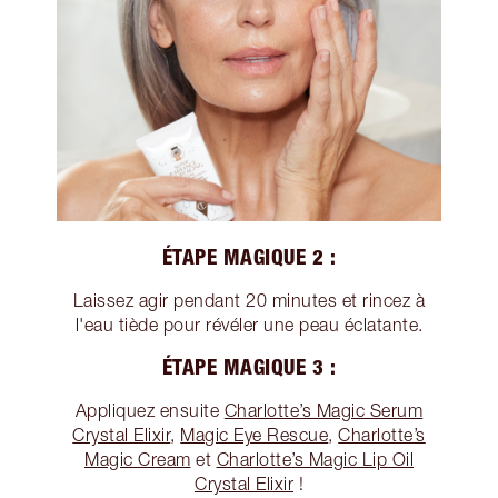
ÉTAPE MAGIQUE 2 :
Laissez agir pendant 20 minutes et rincez à
l'eau tiède pour révéler une peau éclatante.
ÉTAPE MAGIQUE 3 :
Appliquez ensuite
Charlotte’s Magic Serum
Crystal Elixir
,
Magic Eye Rescue
,
Charlotte’s
Magic Cream
et
Charlotte’s Magic Lip Oil
Crystal Elixir
!