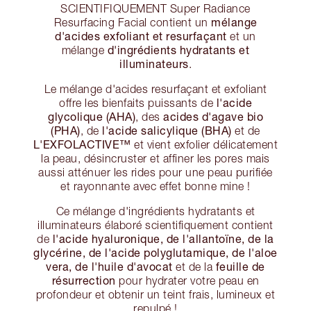
SCIENTIFIQUEMENT Super Radiance
mélange
Resurfacing Facial contient un
d'acides exfoliant et resurfaçant
et un
d'ingrédients hydratants et
mélange
illuminateurs
.
Le mélange d'acides resurfaçant et exfoliant
l'acide
offre les bienfaits puissants de
glycolique (AHA)
acides d'agave bio
, des
(PHA)
l'acide salicylique (BHA)
, de
et de
L'EXFOLACTIVE™
et vient exfolier délicatement
la peau, désincruster et affiner les pores mais
aussi atténuer les rides pour une peau purifiée
et rayonnante avec effet bonne mine !
Ce mélange d'ingrédients hydratants et
illuminateurs élaboré scientifiquement contient
l'acide hyaluronique, de l'allantoïne, de la
de
glycérine, de l'acide polyglutamique, de l'aloe
vera, de l'huile d'avocat
feuille de
et de la
résurrection
pour hydrater votre peau en
profondeur et obtenir un teint frais, lumineux et
repulpé !