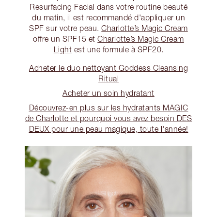
Resurfacing Facial dans votre routine beauté
du matin, il est recommandé d'appliquer un
SPF sur votre peau.
Charlotte’s Magic Cream
offre un SPF15 et
Charlotte’s Magic Cream
Light
est une formule à SPF20.
Acheter le duo nettoyant Goddess Cleansing
Ritual
Acheter un soin hydratant
Découvrez-en plus sur les hydratants MAGIC
de Charlotte et pourquoi vous avez besoin DES
DEUX pour une peau magique, toute l'année!