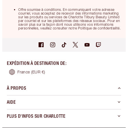
Offre soumise à conditions. En communiquant votre adresse
courriel, vous acceptez de recevoir des informations marketing
sur les produits ou services de Charlotte Tilbury Beauty Limited
par courriel et sur les plateformes des réseaux sociaux. Pour en
savoir plus sur la façon dont nous utilisons vos informations
personnelles, veuillez consulter notre Politique de confidentialité.
EXPÉDITION À DESTINATION DE
:
France
(EUR €)
À PROPOS
AIDE
PLUS D'INFOS SUR CHARLOTTE