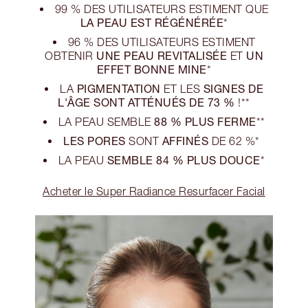
99 % DES UTILISATEURS ESTIMENT QUE
LA PEAU EST RÉGÉNÉRÉE
*
96 % DES UTILISATEURS ESTIMENT
UNE PEAU REVITALISÉE
UN
OBTENIR
ET
EFFET BONNE MINE
*
PIGMENTATION
SIGNES DE
LA
ET LES
L'ÂGE SONT ATTÉNUÉS DE 73 %
!**
88 % PLUS FERME
LA PEAU SEMBLE
**
LES PORES
AFFINÉS
SONT
DE 62 %*
SEMBLE 84 % PLUS DOUCE
LA PEAU
*
Acheter le Super Radiance Resurfacer Facial