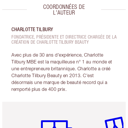
COORDONNÉES DE
L'AUTEUR
CHARLOTTE TILBURY
FONDATRICE, PRÉSIDENTE ET DIRECTRICE CHARGÉE DE LA
CRÉATION DE CHARLOTTE TILBURY BEAUTY
Avec plus de 30 ans d'expérience, Charlotte
Tilbury MBE est la maquilleuse n° 1 au monde et
une entrepreneure britannique. Charlotte a créé
Charlotte Tilbury Beauty en 2013. C'est
désormais une marque de beauté record qui a
remporté plus de 400 prix.
Article 1 sur 6
Article 