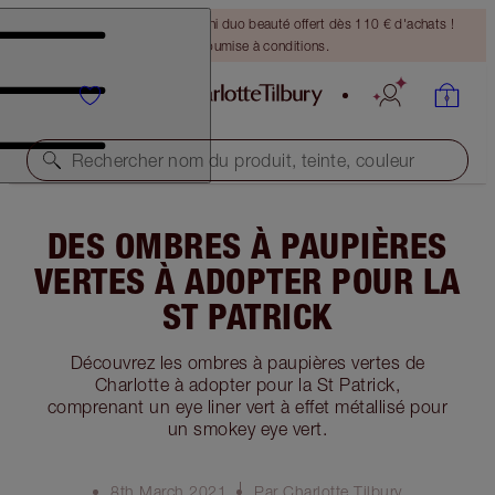
DERNIÈRE CHANCE ! Un mini duo beauté offert dès 110 € d'achats !
Offre soumise à conditions.
Rechercher nom du produit, teinte, couleur
DES OMBRES À PAUPIÈRES
VERTES À ADOPTER POUR LA
ST PATRICK
Découvrez les ombres à paupières vertes de
Charlotte à adopter pour la St Patrick,
comprenant un eye liner vert à effet métallisé pour
un smokey eye vert.
8th March 2021
Par Charlotte Tilbury