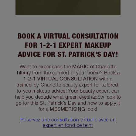
BOOK A VIRTUAL CONSULTATION
FOR 1-2-1 EXPERT MAKEUP
ADVICE FOR ST. PATRICK'S DAY!
MAGIC
Want to experience the
of Charlotte
Tilbury from the comfort of your home? Book a
1-2-1 VIRTUAL CONSULTATION
with a
trained-by-Charlotte beauty expert for tailored-
to-you makeup advice! Your beauty expert can
help you decude what green eyeshadow look to
go for this St. Patrick's Day and how to apply it
MESMERISING
for a
look!
Réservez une consultation virtuelle avec un
expert en fond de teint