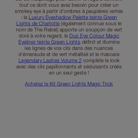
tout ce dont vous avez besoin pour créer un
smokey eye à partir d'ombres à paupières vertes
: la
Luxury Eyeshadow Palette teinte Green
Lights de Charlotte
(également connue sous le
nom de The Rebel) apporte un soupçon de vert
doré à votre regard, le
Duo Eye Colour Magic
Eyeliner teinte Green Lights
définit et illumine
les lignes de vos cils dans des nuances
d'émeraude et de vert métallisé et le mascara
Legendary Lashes Volume 2
complète le look
avec des cils papillonnants et séduisants créés
en un seul geste !
Achetez le Kit Green Lights Magic Trick