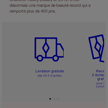
désormais une marque de beauté record qui a
remporté plus de 400 prix.
Article 1 sur 6
Article 
Livraison gratuite
Recev
2 échanti
dès 59 € d'achats
gratui
pour tou
comman