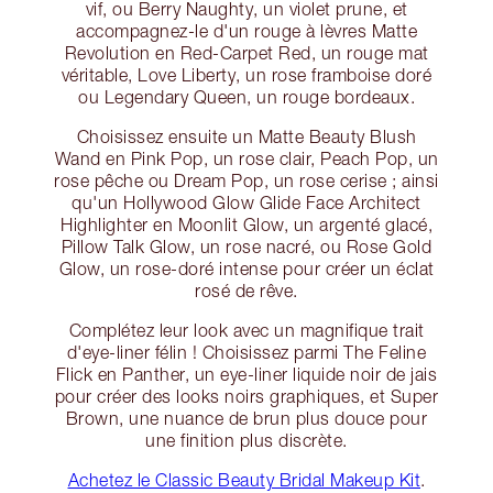
vif, ou Berry Naughty, un violet prune, et
accompagnez-le d'un rouge à lèvres Matte
Revolution en Red-Carpet Red, un rouge mat
véritable, Love Liberty, un rose framboise doré
ou Legendary Queen, un rouge bordeaux.
Choisissez ensuite un Matte Beauty Blush
Wand en Pink Pop, un rose clair, Peach Pop, un
rose pêche ou Dream Pop, un rose cerise ; ainsi
qu'un Hollywood Glow Glide Face Architect
Highlighter en Moonlit Glow, un argenté glacé,
Pillow Talk Glow, un rose nacré, ou Rose Gold
Glow, un rose-doré intense pour créer un éclat
rosé de rêve.
Complétez leur look avec un magnifique trait
d'eye-liner félin ! Choisissez parmi The Feline
Flick en Panther, un eye-liner liquide noir de jais
pour créer des looks noirs graphiques, et Super
Brown, une nuance de brun plus douce pour
une finition plus discrète.
Achetez le Classic Beauty Bridal Makeup Kit
.