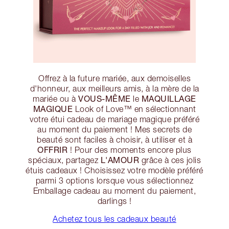
Offrez à la future mariée, aux demoiselles
d'honneur, aux meilleurs amis, à la mère de la
VOUS-MÊME
MAQUILLAGE
mariée ou à
le
MAGIQUE
Look of Love™ en sélectionnant
votre étui cadeau de mariage magique préféré
au moment du paiement ! Mes secrets de
beauté sont faciles à choisir, à utiliser et à
OFFRIR
! Pour des moments encore plus
L'AMOUR
spéciaux, partagez
grâce à ces jolis
étuis cadeaux ! Choisissez votre modèle préféré
parmi 3 options lorsque vous sélectionnez
Emballage cadeau au moment du paiement,
darlings !
Achetez tous les cadeaux beauté