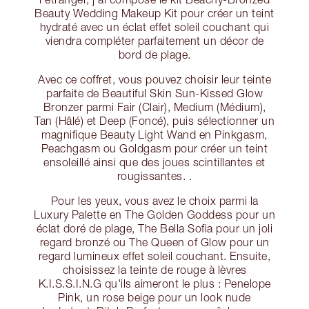
Beauty Wedding Makeup Kit pour créer un teint
hydraté avec un éclat effet soleil couchant qui
viendra compléter parfaitement un décor de
bord de plage.
Avec ce coffret, vous pouvez choisir leur teinte
parfaite de Beautiful Skin Sun-Kissed Glow
Bronzer parmi Fair (Clair), Medium (Médium),
Tan (Hâlé) et Deep (Foncé), puis sélectionner un
magnifique Beauty Light Wand en Pinkgasm,
Peachgasm ou Goldgasm pour créer un teint
ensoleillé ainsi que des joues scintillantes et
rougissantes. .
Pour les yeux, vous avez le choix parmi la
Luxury Palette en The Golden Goddess pour un
éclat doré de plage, The Bella Sofia pour un joli
regard bronzé ou The Queen of Glow pour un
regard lumineux effet soleil couchant. Ensuite,
choisissez la teinte de rouge à lèvres
K.I.S.S.I.N.G qu'ils aimeront le plus : Penelope
Pink, un rose beige pour un look nude