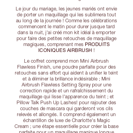
Le jour du mariage, les jeunes mariés ont envie
de porter un maquillage qui les sublimera tout
au long de la journée ! Comme les célébrations
commencent le matin pour durer jusque tard
dans la nuit, j'ai créé mon kit idéal à emporter
pour faire des petites retouches de maquillage
PRODUITS
magiques, comprenant mes
ICONIQUES AIRBRUSH
!
Le coffret comprend mon Mini Airbrush
Flawless Finish, une poudre parfaite pour des
retouches sans effort qui aident à unifier le teint
et à éliminer la brillance indésirable ; Mini
Airbrush Flawless Setting Spray pour une
correction rapide et un rafraîchissement du
maquillage qui lisse l'apparence du teint ; et
Pillow Talk Push Up Lashes! pour rajouter des
couches de mascara qui garderont vos cils
relevés et allongés. Il comprend également un
échantillon de luxe de Charlotte's Magic
Cream ; une étape essentielle pour créer la base
parfaite pour un maquillage magique longue