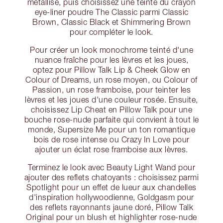
métallisé, puis choisissez une teinte du crayon
eye-liner poudre The Classic parmi Classic
Brown, Classic Black et Shimmering Brown
pour compléter le look.
Pour créer un look monochrome teinté d'une
nuance fraîche pour les lèvres et les joues,
optez pour Pillow Talk Lip & Cheek Glow en
Colour of Dreams, un rose moyen, ou Colour of
Passion, un rose framboise, pour teinter les
lèvres et les joues d'une couleur rosée. Ensuite,
choisissez Lip Cheat en Pillow Talk pour une
bouche rose-nude parfaite qui convient à tout le
monde, Supersize Me pour un ton romantique
bois de rose intense ou Crazy In Love pour
ajouter un éclat rose framboise aux lèvres.
Terminez le look avec Beauty Light Wand pour
ajouter des reflets chatoyants : choisissez parmi
Spotlight pour un effet de lueur aux chandelles
d'inspiration hollywoodienne, Goldgasm pour
des reflets rayonnants jaune doré, Pillow Talk
Original pour un blush et highlighter rose-nude