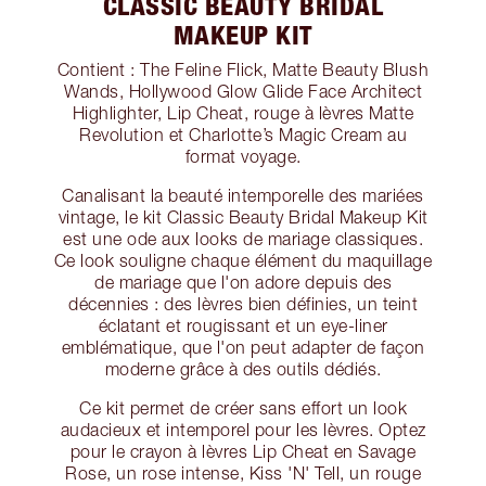
CLASSIC BEAUTY BRIDAL
MAKEUP KIT
Contient : The Feline Flick, Matte Beauty Blush
Wands, Hollywood Glow Glide Face Architect
Highlighter, Lip Cheat, rouge à lèvres Matte
Revolution et Charlotte’s Magic Cream au
format voyage.
Canalisant la beauté intemporelle des mariées
vintage, le kit Classic Beauty Bridal Makeup Kit
est une ode aux looks de mariage classiques.
Ce look souligne chaque élément du maquillage
de mariage que l'on adore depuis des
décennies : des lèvres bien définies, un teint
éclatant et rougissant et un eye-liner
emblématique, que l'on peut adapter de façon
moderne grâce à des outils dédiés.
Ce kit permet de créer sans effort un look
audacieux et intemporel pour les lèvres. Optez
pour le crayon à lèvres Lip Cheat en Savage
Rose, un rose intense, Kiss 'N' Tell, un rouge