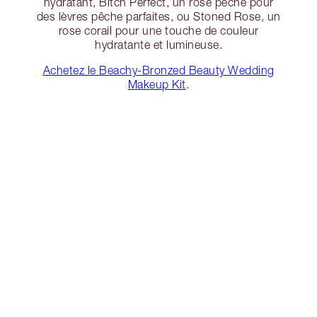
hydratant, Bitch Perfect, un rose pêche pour
des lèvres pêche parfaites, ou Stoned Rose, un
rose corail pour une touche de couleur
hydratante et lumineuse.
Achetez le Beachy-Bronzed Beauty Wedding
Makeup Kit
.