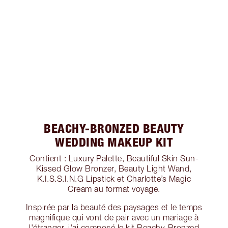
BEACHY-BRONZED BEAUTY
WEDDING MAKEUP KIT
Contient : Luxury Palette, Beautiful Skin Sun-
Kissed Glow Bronzer, Beauty Light Wand,
K.I.S.S.I.N.G Lipstick et Charlotte’s Magic
Cream au format voyage.
Inspirée par la beauté des paysages et le temps
magnifique qui vont de pair avec un mariage à
l'étranger, j'ai composé le kit Beachy-Bronzed