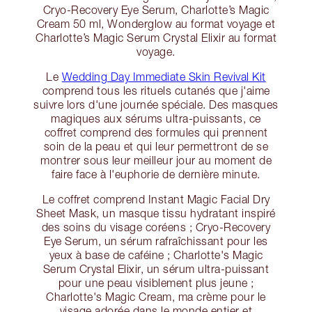
Cryo-Recovery Eye Serum, Charlotte’s Magic
Cream 50 ml, Wonderglow au format voyage et
Charlotte’s Magic Serum Crystal Elixir au format
voyage.
Le
Wedding Day Immediate Skin Revival Kit
comprend tous les rituels cutanés que j'aime
suivre lors d'une journée spéciale. Des masques
magiques aux sérums ultra-puissants, ce
coffret comprend des formules qui prennent
soin de la peau et qui leur permettront de se
montrer sous leur meilleur jour au moment de
faire face à l'euphorie de dernière minute.
Le coffret comprend Instant Magic Facial Dry
Sheet Mask, un masque tissu hydratant inspiré
des soins du visage coréens ; Cryo-Recovery
Eye Serum, un sérum rafraîchissant pour les
yeux à base de caféine ; Charlotte's Magic
Serum Crystal Elixir, un sérum ultra-puissant
pour une peau visiblement plus jeune ;
Charlotte's Magic Cream, ma crème pour le
visage adorée dans le monde entier et