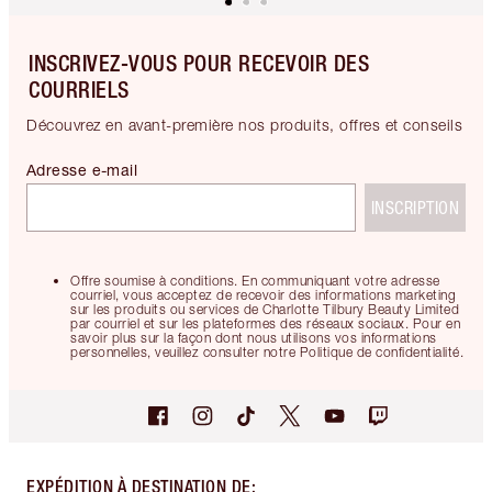
INSCRIVEZ-VOUS POUR RECEVOIR DES
COURRIELS
Découvrez en avant-première nos produits, offres et conseils
Adresse e-mail
INSCRIPTION
Offre soumise à conditions. En communiquant votre adresse
courriel, vous acceptez de recevoir des informations marketing
sur les produits ou services de Charlotte Tilbury Beauty Limited
par courriel et sur les plateformes des réseaux sociaux. Pour en
savoir plus sur la façon dont nous utilisons vos informations
personnelles, veuillez consulter notre Politique de confidentialité.
EXPÉDITION À DESTINATION DE
: