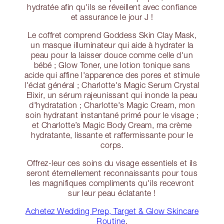
hydratée afin qu'ils se réveillent avec confiance
et assurance le jour J !
Le coffret comprend Goddess Skin Clay Mask,
un masque illuminateur qui aide à hydrater la
peau pour la laisser douce comme celle d'un
bébé ; Glow Toner, une lotion tonique sans
acide qui affine l'apparence des pores et stimule
l'éclat général ; Charlotte's Magic Serum Crystal
Elixir, un sérum rajeunissant qui inonde la peau
d'hydratation ; Charlotte's Magic Cream, mon
soin hydratant instantané primé pour le visage ;
et Charlotte’s Magic Body Cream, ma crème
hydratante, lissante et raffermissante pour le
corps.
Offrez-leur ces soins du visage essentiels et ils
seront éternellement reconnaissants pour tous
les magnifiques compliments qu'ils recevront
sur leur peau éclatante !
Achetez Wedding Prep, Target & Glow Skincare
Routine
.