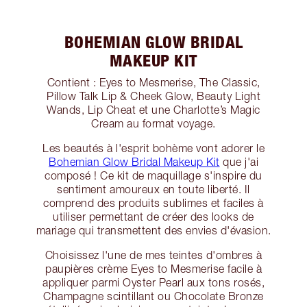
BOHEMIAN GLOW BRIDAL
MAKEUP KIT
Contient : Eyes to Mesmerise, The Classic,
Pillow Talk Lip & Cheek Glow, Beauty Light
Wands, Lip Cheat et une Charlotte’s Magic
Cream au format voyage.
Les beautés à l'esprit bohème vont adorer le
Bohemian Glow Bridal Makeup Kit
que j'ai
composé ! Ce kit de maquillage s'inspire du
sentiment amoureux en toute liberté. Il
comprend des produits sublimes et faciles à
utiliser permettant de créer des looks de
mariage qui transmettent des envies d'évasion.
Choisissez l'une de mes teintes d'ombres à
paupières crème Eyes to Mesmerise facile à
appliquer parmi Oyster Pearl aux tons rosés,
Champagne scintillant ou Chocolate Bronze