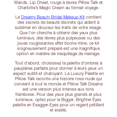
Wands, Lip Cheat, rouge à lèvres Pillow Talk et
Charlotte’s Magic Cream au format voyage.
Le
Dreamy Beauty Bridal Makeup Kit
contient
des secrets de beauté discrets qui aident à
sublimer en douceur les traits de votre visage.
Que l'on cherche à obtenir des yeux plus
lumineux, des lèvres plus pulpeuses ou des
joues rougissantes effet bonne mine, ce kit
soigneusement préparé est une magnifique
option en matière de maquillage de mariage.
Tout d'abord, choisissez la palette d'ombres à
paupières parfaite pour donner à leurs yeux un
aspect subtil et chatoyant. La Luxury Palette en
Pillow Talk raconte une histoire rose-nude qui
convient à tout le monde et Pillow Talk Dreams
est une version plus intense aux tons
framboise. Pour des yeux plus grands et plus
lumineux, optez pour la Bigger, Brighter Eyes
palette en Exagger-Eyes pour un regard pétillant
et éveillé.